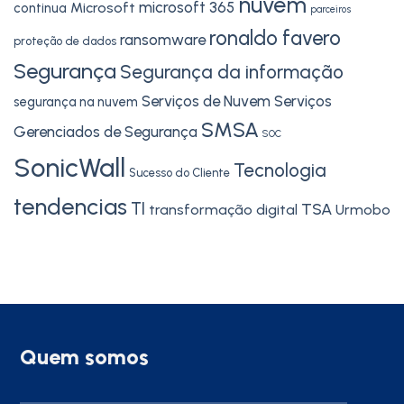
nuvem
microsoft 365
Microsoft
continua
parceiros
ronaldo favero
ransomware
proteção de dados
Segurança
Segurança da informação
Serviços de Nuvem
Serviços
segurança na nuvem
SMSA
Gerenciados de Segurança
SOC
SonicWall
Tecnologia
Sucesso do Cliente
tendencias
TI
TSA
transformação digital
Urmobo
Quem somos