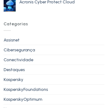
Acronis Cyber Protect Cloud
Categorias
Assisnet
Cibersegurança
Conectividade
Destaques
Kaspersky
KasperskyFoundations
KasperskyOptimum