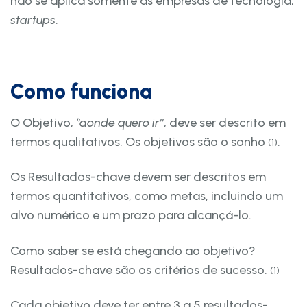
não se aplica somente às empresas de tecnologia,
startups
.
Como funciona
O Objetivo,
‘’aonde quero ir’’
, deve ser descrito em
termos qualitativos. Os objetivos são o sonho
.
(1)
Os Resultados-chave devem ser descritos em
termos quantitativos, como metas, incluindo um
alvo numérico e um prazo para alcançá-lo.
Como saber se está chegando ao objetivo?
Resultados-chave são os critérios de sucesso.
(1)
Cada objetivo deve ter entre 3 a 5 resultados-