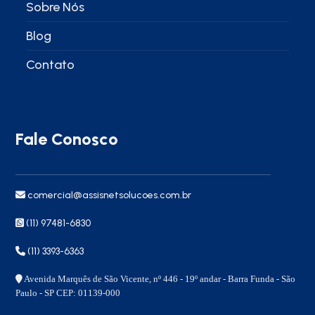
Sobre Nós
Blog
Contato
Fale Conosco
comercial@assisnetsolucoes.com.br
(11) 97481-6830
(11) 3393-6363
Avenida Marquês de São Vicente, nº 446 - 19º andar - Barra Funda - São
Paulo - SP CEP: 01139-000