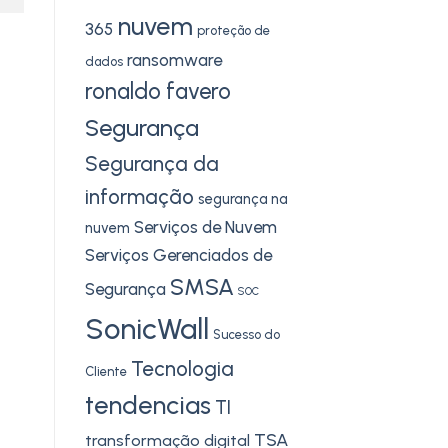
nuvem
365
proteção de
ransomware
dados
ronaldo favero
Segurança
Segurança da
informação
segurança na
Serviços de Nuvem
nuvem
Serviços Gerenciados de
SMSA
Segurança
SOC
SonicWall
Sucesso do
Tecnologia
Cliente
tendencias
TI
TSA
transformação digital