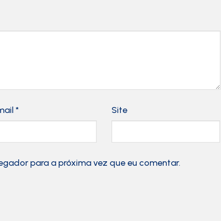
mail
*
Site
egador para a próxima vez que eu comentar.