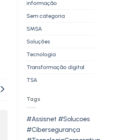
informação
Sem categoria
SMSA
Soluções
Tecnologia
Transformação digital
TSA
Tags
#Assisnet #Solucoes
#Cibersegurança