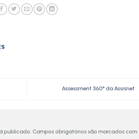
ES
Assessment 360° da Assisnet
á publicado.
Campos obrigatórios são marcados com