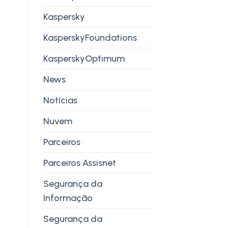
Kaspersky
KasperskyFoundations
KasperskyOptimum
News
Notícias
Nuvem
Parceiros
Parceiros Assisnet
Segurança da
Informação
Segurança da