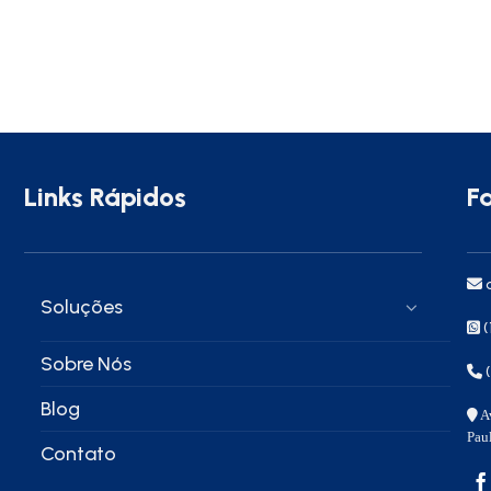
Links Rápidos
F
c
Soluções
(
Sobre Nós
Blog
Av
Pau
Contato