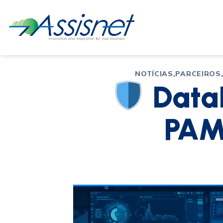
NOTÍCIAS
,
PARCEIROS
DataD
PAM