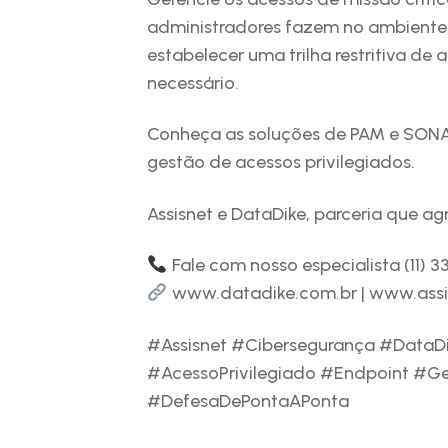
administradores fazem no ambiente, 
estabelecer uma trilha restritiva de
necessário.
Conheça as soluções de PAM e SONAR
gestão de acessos privilegiados.
Assisnet e DataDike, parceria que a
Fale com nosso especialista (11) 
www.datadike.com.br | www.assi
#Assisnet #Cibersegurança #Data
#AcessoPrivilegiado #Endpoint #G
#DefesaDePontaAPonta