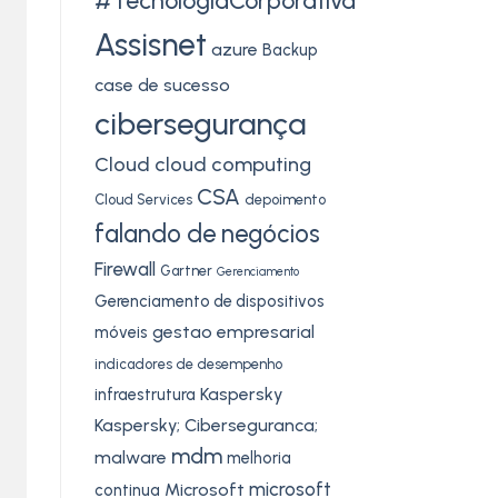
#TecnologiaCorporativa
Assisnet
azure
Backup
case de sucesso
cibersegurança
Cloud
cloud computing
CSA
Cloud Services
depoimento
falando de negócios
Firewall
Gartner
Gerenciamento
Gerenciamento de dispositivos
gestao empresarial
móveis
indicadores de desempenho
Kaspersky
infraestrutura
Kaspersky; Ciberseguranca;
mdm
malware
melhoria
microsoft
Microsoft
continua