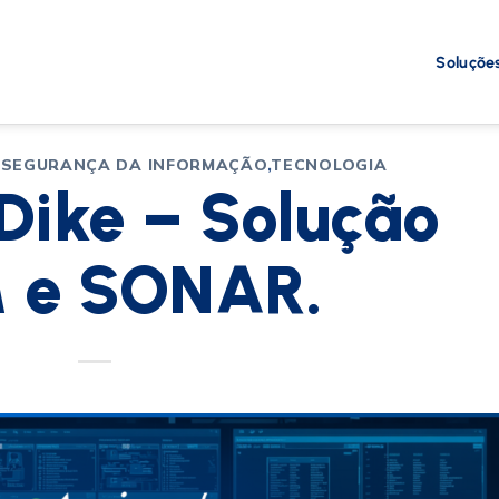
Soluçõe
,
SEGURANÇA DA INFORMAÇÃO
,
TECNOLOGIA
ike – Solução
 e SONAR.