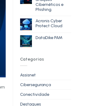
Cibernéticos e
Phishing.
Acronis Cyber
Protect Cloud
DataDike PAM
Categorias
Assisnet
Cibersegurança
sem
Conectividade
Destaques