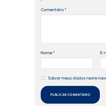
*
Comentário
*
Nome
*
E-
Salvar meus dados neste nav