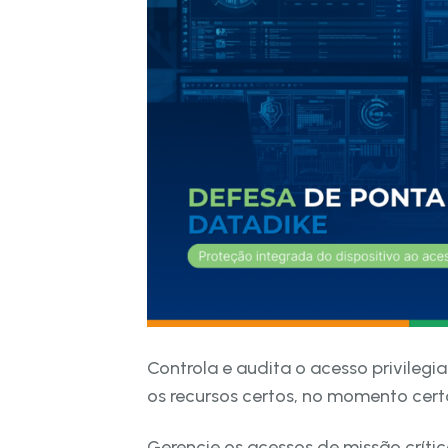
Controla e audita o acesso privile
os recursos certos, no momento cert
Gerencie os acessos de missão crític