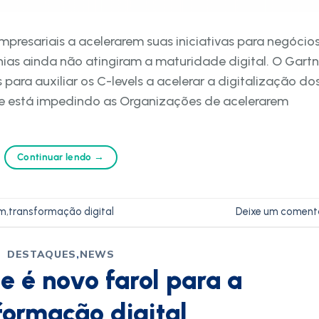
presariais a acelerarem suas iniciativas para negócio
hias ainda não atingiram a maturidade digital. O Gartn
para auxiliar os C-levels a acelerar a digitalização do
e está impedindo as Organizações de acelerarem
Continuar lendo
→
m
,
transformação digital
Deixe um coment
DESTAQUES
,
NEWS
e é novo farol para a
formação digital