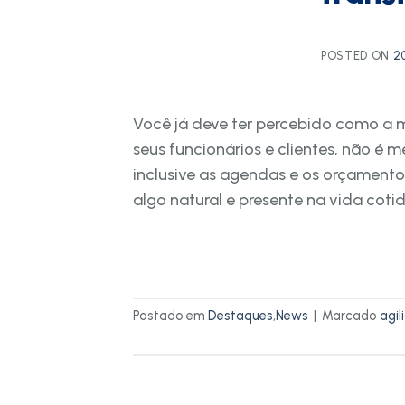
POSTED ON
2
Você já deve ter percebido como a m
seus funcionários e clientes, não 
inclusive as agendas e os orçamentos
algo natural e presente na vida coti
Postado em
Destaques
,
News
|
Marcado
agil