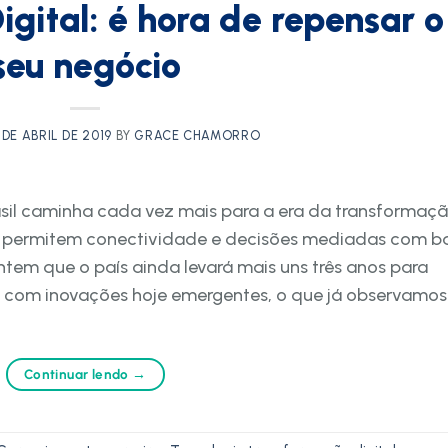
gital: é hora de repensar o
seu negócio
 DE ABRIL DE 2019
BY
GRACE CHAMORRO
asil caminha cada vez mais para a era da transformaç
que permitem conectividade e decisões mediadas com b
em que o país ainda levará mais uns três anos para
 com inovações hoje emergentes, o que já observamos
Continuar lendo
→