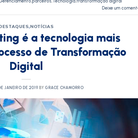
Gerenciamento
,
parceiros
,
Tecnologia
,
transformação digital
Deixe um coment
DESTAQUES
,
NOTÍCIAS
ing é a tecnologia mais
ocesso de Transformação
Digital
DE JANEIRO DE 2019
BY
GRACE CHAMORRO