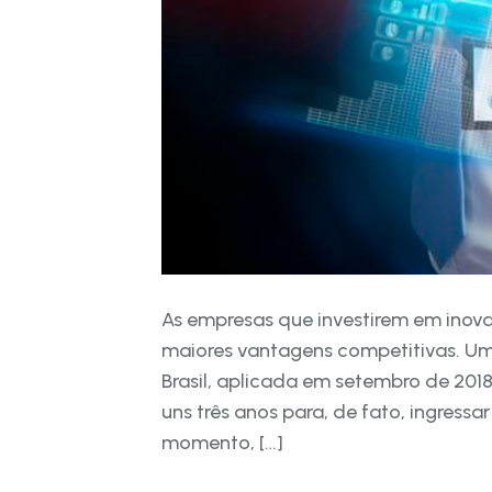
As empresas que investirem em ino
maiores vantagens competitivas. Uma
Brasil, aplicada em setembro de 2018
uns três anos para, de fato, ingress
momento, […]