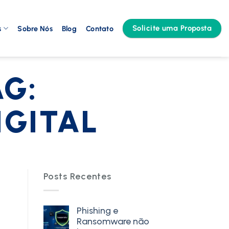
Solicite uma Proposta
s
Sobre Nós
Blog
Contato
G:
GITAL
Posts Recentes
Phishing e
Ransomware não