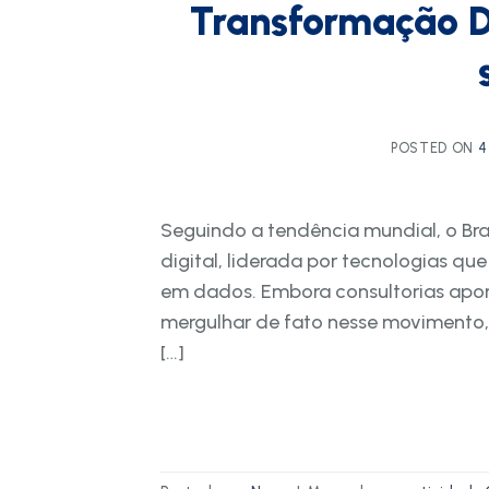
Transformação Di
POSTED ON
4
Seguindo a tendência mundial, o Br
digital, liderada por tecnologias 
em dados. Embora consultorias apont
mergulhar de fato nesse movimento,
[…]