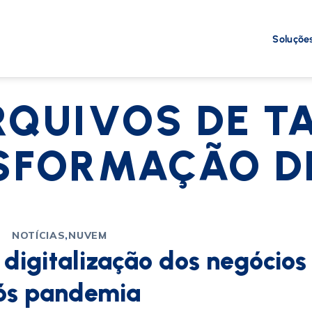
Soluçõe
RQUIVOS DE TA
SFORMAÇÃO DI
NOTÍCIAS
,
NUVEM
 digitalização dos negócios
ós pandemia