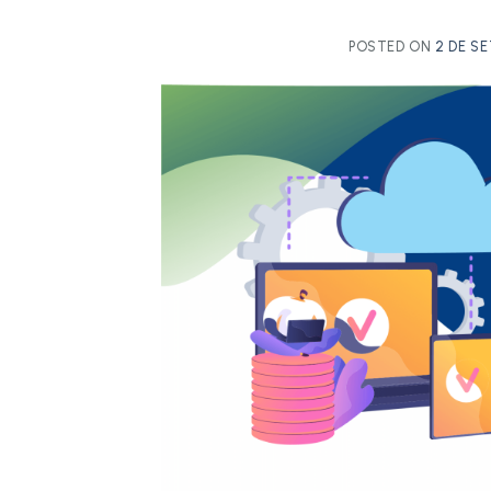
POSTED ON
2 DE S