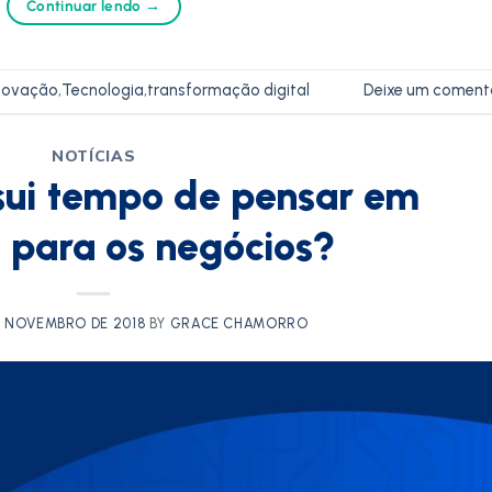
Continuar lendo
→
novação
,
Tecnologia
,
transformação digital
Deixe um coment
NOTÍCIAS
sui tempo de pensar em
s para os negócios?
E NOVEMBRO DE 2018
BY
GRACE CHAMORRO