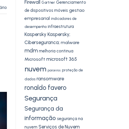
Firewall
Gerenciamento
Gartner
ário
gestao
de dispositivos móveis
empresarial
indicadores de
infraestrutura
desempenho
Kaspersky
Kaspersky;
Ciberseguranca;
malware
mdm
melhoria continua
microsoft 365
Microsoft
nuvem
proteção de
parceiros
ransomware
dados
ronaldo favero
Segurança
Segurança da
informação
segurança na
Serviços de Nuvem
nuvem