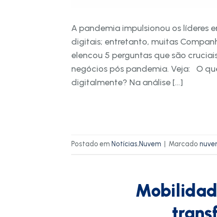
A pandemia impulsionou os líderes em
digitais; entretanto, muitas Compan
elencou 5 perguntas que são cruciais 
negócios pós pandemia. Veja: O qu
digitalmente? Na análise […]
Postado em
Notícias
,
Nuvem
|
Marcado
nuve
Mobilidad
trans