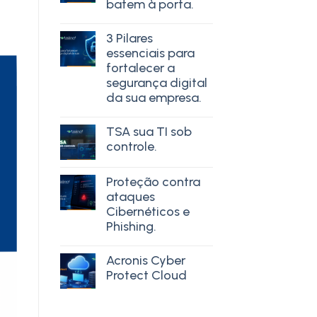
batem à porta.
3 Pilares
essenciais para
fortalecer a
segurança digital
da sua empresa.
TSA sua TI sob
controle.
Proteção contra
ataques
Cibernéticos e
Phishing.
Acronis Cyber
Protect Cloud