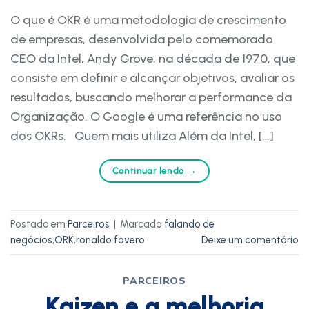
O que é OKR é uma metodologia de crescimento
de empresas, desenvolvida pelo comemorado
CEO da Intel, Andy Grove, na década de 1970, que
consiste em definir e alcançar objetivos, avaliar os
resultados, buscando melhorar a performance da
Organização. O Google é uma referência no uso
dos OKRs. Quem mais utiliza Além da Intel, […]
Continuar lendo
→
Postado em
Parceiros
|
Marcado
falando de
negócios
,
ORK
,
ronaldo favero
Deixe um comentário
PARCEIROS
Kaizen e a melhoria