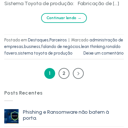
Sistema Toyota de produção: Fabricação de […]
Continuar lendo
→
Postado em
Destaques
,
Parceiros
|
Marcado
administração de
empresas
,
business
,
falando de negócios
,
lean thinking
,
ronaldo
favero
,
sistema toyota de produção
Deixe um comentário
1
2
Posts Recentes
Phishing e Ransomware não batem à
porta.