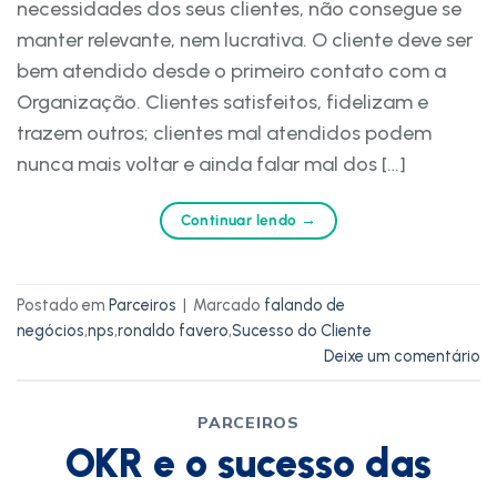
necessidades dos seus clientes, não consegue se
manter relevante, nem lucrativa. O cliente deve ser
bem atendido desde o primeiro contato com a
Organização. Clientes satisfeitos, fidelizam e
trazem outros; clientes mal atendidos podem
nunca mais voltar e ainda falar mal dos […]
Continuar lendo
→
Postado em
Parceiros
|
Marcado
falando de
negócios
,
nps
,
ronaldo favero
,
Sucesso do Cliente
Deixe um comentário
PARCEIROS
OKR e o sucesso das