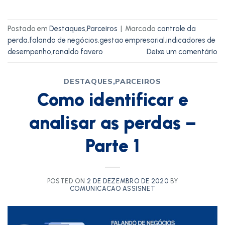
Postado em
Destaques
,
Parceiros
|
Marcado
controle da
perda
,
falando de negócios
,
gestao empresarial
,
indicadores de
desempenho
,
ronaldo favero
Deixe um comentário
DESTAQUES
,
PARCEIROS
Como identificar e
analisar as perdas –
Parte 1
POSTED ON
2 DE DEZEMBRO DE 2020
BY
COMUNICACAO ASSISNET