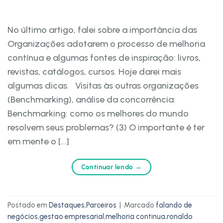
No último artigo, falei sobre a importância das
Organizações adotarem o processo de melhoria
contínua e algumas fontes de inspiração: livros,
revistas, catálogos, cursos. Hoje darei mais
algumas dicas. Visitas às outras organizações
(Benchmarking), análise da concorrência:
Benchmarking: como os melhores do mundo
resolvem seus problemas? (3) O importante é ter
em mente o […]
Continuar lendo
→
Postado em
Destaques
,
Parceiros
|
Marcado
falando de
negócios
,
gestao empresarial
,
melhoria continua
,
ronaldo