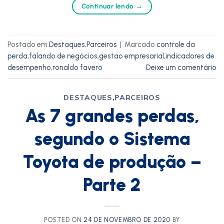
Continuar lendo
→
Postado em
Destaques
,
Parceiros
|
Marcado
controle da
perda
,
falando de negócios
,
gestao empresarial
,
indicadores de
desempenho
,
ronaldo favero
Deixe um comentário
DESTAQUES
,
PARCEIROS
As 7 grandes perdas,
segundo o Sistema
Toyota de produção –
Parte 2
POSTED ON
24 DE NOVEMBRO DE 2020
BY