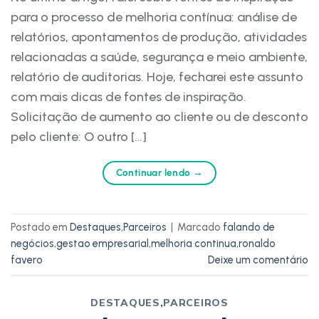
para o processo de melhoria contínua: análise de
relatórios, apontamentos de produção, atividades
relacionadas a saúde, segurança e meio ambiente,
relatório de auditorias. Hoje, fecharei este assunto
com mais dicas de fontes de inspiração.
Solicitação de aumento ao cliente ou de desconto
pelo cliente: O outro […]
Continuar lendo
→
Postado em
Destaques
,
Parceiros
|
Marcado
falando de
negócios
,
gestao empresarial
,
melhoria continua
,
ronaldo
favero
Deixe um comentário
DESTAQUES
,
PARCEIROS