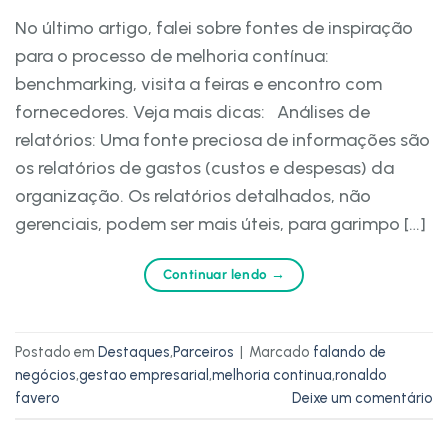
No último artigo, falei sobre fontes de inspiração
para o processo de melhoria contínua:
benchmarking, visita a feiras e encontro com
fornecedores. Veja mais dicas: Análises de
relatórios: Uma fonte preciosa de informações são
os relatórios de gastos (custos e despesas) da
organização. Os relatórios detalhados, não
gerenciais, podem ser mais úteis, para garimpo […]
Continuar lendo
→
Postado em
Destaques
,
Parceiros
|
Marcado
falando de
negócios
,
gestao empresarial
,
melhoria continua
,
ronaldo
favero
Deixe um comentário