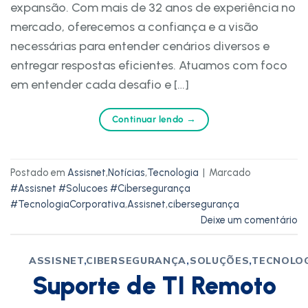
expansão. Com mais de 32 anos de experiência no
mercado, oferecemos a confiança e a visão
necessárias para entender cenários diversos e
entregar respostas eficientes. Atuamos com foco
em entender cada desafio e […]
Continuar lendo
→
Postado em
Assisnet
,
Notícias
,
Tecnologia
|
Marcado
#Assisnet #Solucoes #Cibersegurança
#TecnologiaCorporativa
,
Assisnet
,
cibersegurança
Deixe um comentário
ASSISNET
,
CIBERSEGURANÇA
,
SOLUÇÕES
,
TECNOLO
Suporte de TI Remoto