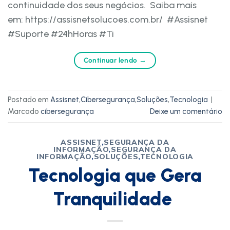
continuidade dos seus negócios. Saiba mais
em: https://assisnetsolucoes.com.br/ #Assisnet
#Suporte #24hHoras #Ti
Continuar lendo
→
Postado em
Assisnet
,
Cibersegurança
,
Soluções
,
Tecnologia
|
Marcado
cibersegurança
Deixe um comentário
ASSISNET
,
SEGURANÇA DA
INFORMAÇÃO
,
SEGURANÇA DA
INFORMAÇÃO
,
SOLUÇÕES
,
TECNOLOGIA
Tecnologia que Gera
Tranquilidade