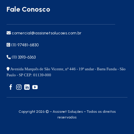
Fale Conosco
comercial@assisnetsolucoes.com.br
(11) 97481-6830
(11) 3393-6363
Avenida Marquês de São Vicente, nº 446 - 19º andar - Barra Funda - São
Paulo - SP CEP: 01139-000
Copyright 2026 © – Assisnet Soluções – Todos os direitos
reservados