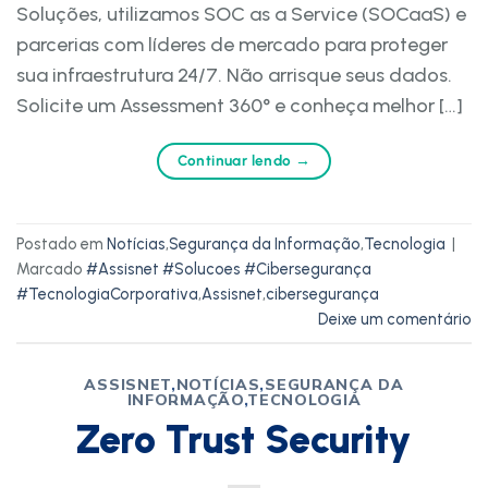
Soluções, utilizamos SOC as a Service (SOCaaS) e
parcerias com líderes de mercado para proteger
sua infraestrutura 24/7. Não arrisque seus dados.
Solicite um Assessment 360° e conheça melhor […]
Continuar lendo
→
Postado em
Notícias
,
Segurança da Informação
,
Tecnologia
|
Marcado
#Assisnet #Solucoes #Cibersegurança
#TecnologiaCorporativa
,
Assisnet
,
cibersegurança
Deixe um comentário
ASSISNET
,
NOTÍCIAS
,
SEGURANÇA DA
INFORMAÇÃO
,
TECNOLOGIA
Zero Trust Security