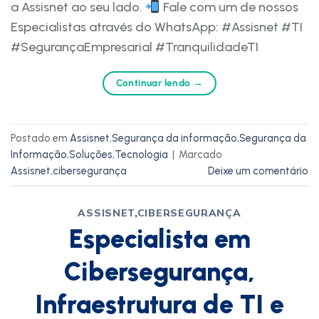
a Assisnet ao seu lado.
Fale com um de nossos
Especialistas através do WhatsApp: #Assisnet #TI
#SegurançaEmpresarial #TranquilidadeTI
Continuar lendo
→
Postado em
Assisnet
,
Segurança da informação
,
Segurança da
Informação
,
Soluções
,
Tecnologia
|
Marcado
Assisnet
,
cibersegurança
Deixe um comentário
ASSISNET
,
CIBERSEGURANÇA
Especialista em
Cibersegurança,
Infraestrutura de TI e