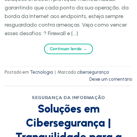
garantindo que cada ponto da sua operação, da
borda da Internet aos endpoints, esteja sempre
resguardado contra ameaças. Veja como vencer
esses desafios: ? Firewall e […]
Continuar lendo
→
Postado em
Tecnologia
|
Marcado
cibersegurança
Deixe um comentário
SEGURANÇA DA INFORMAÇÃO
Soluções em
Cibersegurança |
Tranquilidade para a