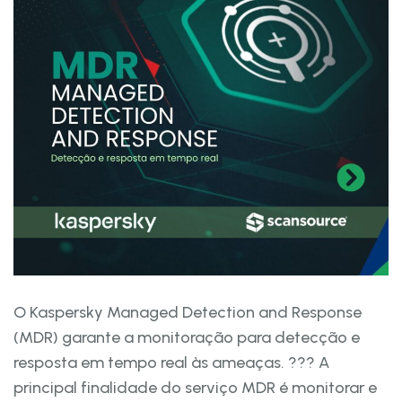
O Kaspersky Managed Detection and Response
(MDR) garante a monitoração para detecção e
resposta em tempo real às ameaças. ??? A
principal finalidade do serviço MDR é monitorar e