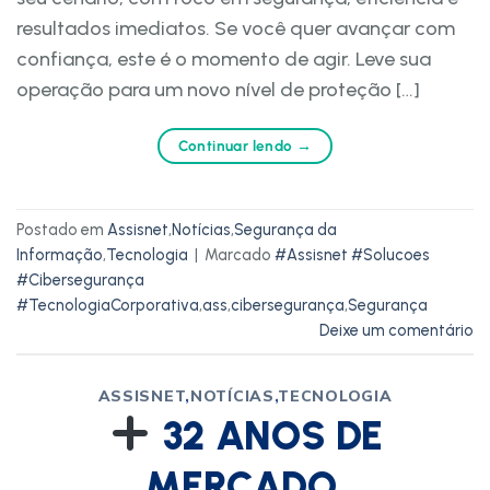
resultados imediatos. Se você quer avançar com
confiança, este é o momento de agir. Leve sua
operação para um novo nível de proteção […]
Continuar lendo
→
Postado em
Assisnet
,
Notícias
,
Segurança da
Informação
,
Tecnologia
|
Marcado
#Assisnet #Solucoes
#Cibersegurança
#TecnologiaCorporativa
,
ass
,
cibersegurança
,
Segurança
Deixe um comentário
ASSISNET
,
NOTÍCIAS
,
TECNOLOGIA
32 ANOS DE
MERCADO.