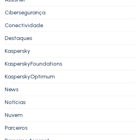
Cibersegurança
Conectividade
Destaques
Kaspersky
KasperskyFoundations
KasperskyOptimum
News
Notícias
Nuvem
Parceiros