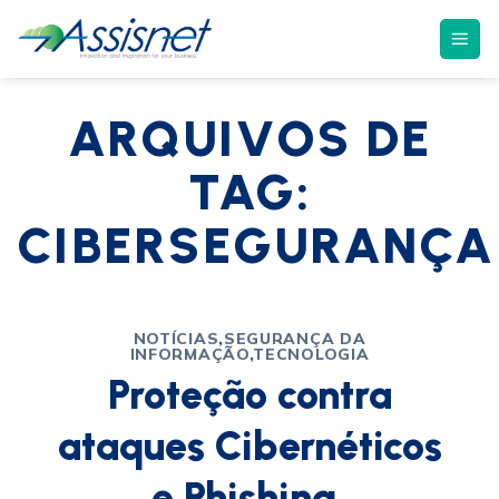
ARQUIVOS DE
TAG:
CIBERSEGURANÇA
NOTÍCIAS
,
SEGURANÇA DA
INFORMAÇÃO
,
TECNOLOGIA
Proteção contra
ataques Cibernéticos
e Phishing.