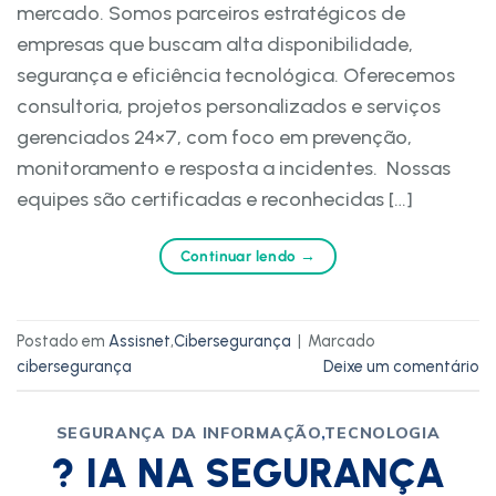
mercado.​ Somos parceiros estratégicos de
empresas que buscam alta disponibilidade,
segurança e eficiência tecnológica. Oferecemos
consultoria, projetos personalizados e serviços
gerenciados 24×7, com foco em prevenção,
monitoramento e resposta a incidentes. ​ ​Nossas
equipes são certificadas e reconhecidas […]
Continuar lendo
→
Postado em
Assisnet
,
Cibersegurança
|
Marcado
cibersegurança
Deixe um comentário
SEGURANÇA DA INFORMAÇÃO
,
TECNOLOGIA
? IA NA SEGURANÇA