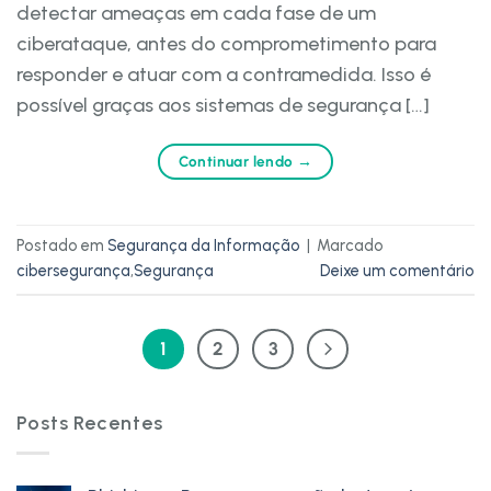
detectar ameaças em cada fase de um
ciberataque, antes do comprometimento para
responder e atuar com a contramedida. Isso é
possível graças aos sistemas de segurança […]
Continuar lendo
→
Postado em
Segurança da Informação
|
Marcado
cibersegurança
,
Segurança
Deixe um comentário
1
2
3
Posts Recentes