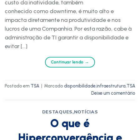
custo da inatividade, também
conhecido como downtime, é muito alto e
impacta diretamente na produtividade e nos
lucros de uma Companhia. Por esta razão, cabe à
administração de TI garantir a disponibilidade e
evitar […]
Continuar lendo
→
Postado em
TSA
|
Marcado
disponibilidade
,
infraestrutura
,
TSA
Deixe um comentário
DESTAQUES
,
NOTÍCIAS
O que é
Hiperconvergência e