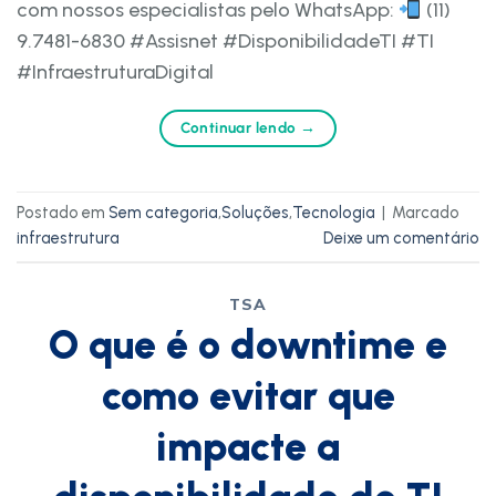
com nossos especialistas pelo WhatsApp:
(11)
9.7481-6830 #Assisnet #DisponibilidadeTI #TI
#InfraestruturaDigital
Continuar lendo
→
Postado em
Sem categoria
,
Soluções
,
Tecnologia
|
Marcado
infraestrutura
Deixe um comentário
TSA
O que é o downtime e
como evitar que
impacte a