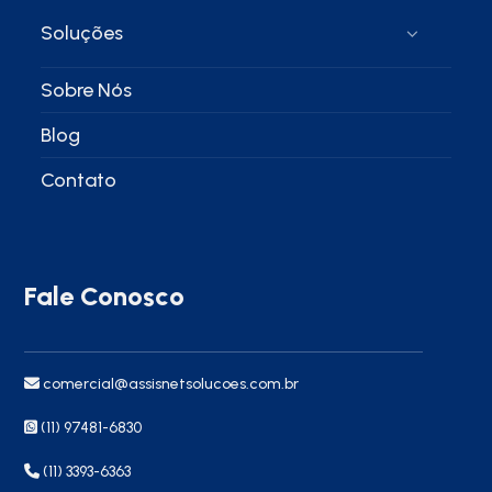
Soluções
Sobre Nós
Blog
Contato
Fale Conosco
comercial@assisnetsolucoes.com.br
(11) 97481-6830
(11) 3393-6363