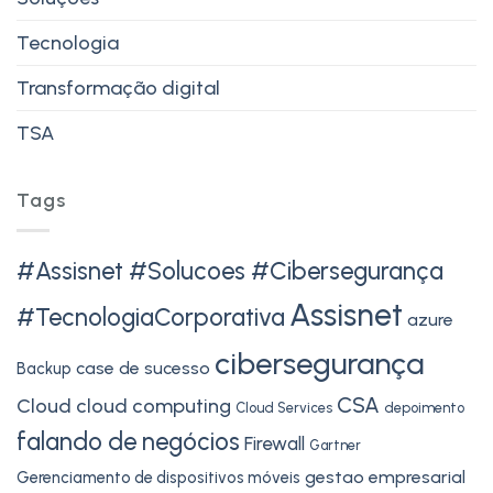
Tecnologia
Transformação digital
TSA
Tags
#Assisnet #Solucoes #Cibersegurança
Assisnet
#TecnologiaCorporativa
azure
cibersegurança
case de sucesso
Backup
CSA
Cloud
cloud computing
Cloud Services
depoimento
falando de negócios
Firewall
Gartner
gestao empresarial
Gerenciamento de dispositivos móveis