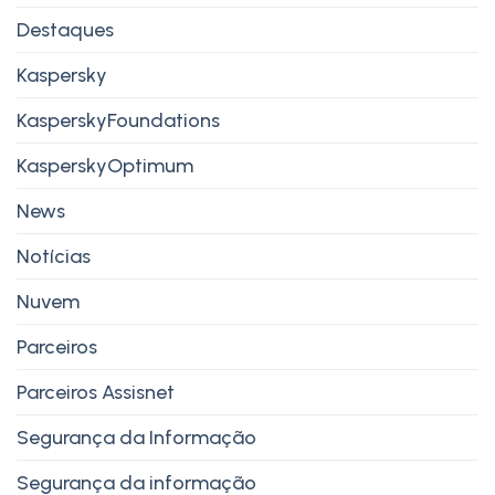
Destaques
Kaspersky
KasperskyFoundations
KasperskyOptimum
News
Notícias
Nuvem
Parceiros
Parceiros Assisnet
Segurança da Informação
Segurança da informação