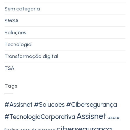
Sem categoria
SMSA
Soluções
Tecnologia
Transformação digital
TSA
Tags
#Assisnet #Solucoes #Cibersegurança
Assisnet
#TecnologiaCorporativa
azure
cibersegurança