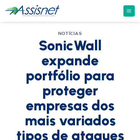
NOTÍCIAS
SonicWall
expande
portfólio para
proteger
empresas dos
mais variados
tipos de ataques