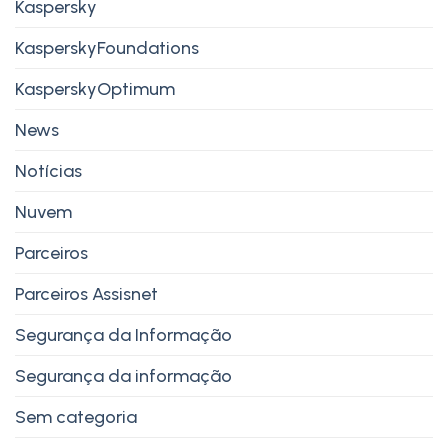
Kaspersky
KasperskyFoundations
KasperskyOptimum
News
Notícias
Nuvem
Parceiros
Parceiros Assisnet
Segurança da Informação
Segurança da informação
Sem categoria