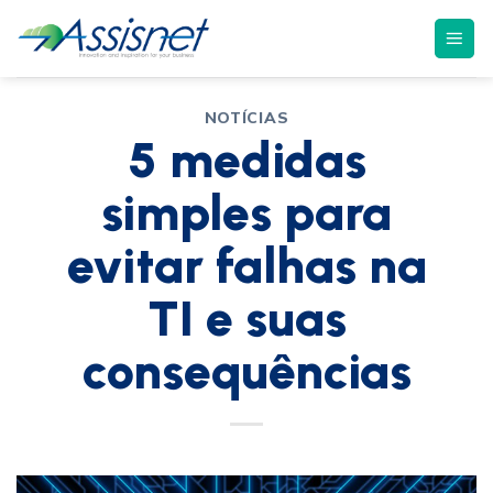
NOTÍCIAS
5 medidas
simples para
evitar falhas na
TI e suas
consequências