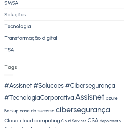
SMSA
Soluções
Tecnologia
Transformação digital
TSA
Tags
#Assisnet #Solucoes #Cibersegurança
Assisnet
#TecnologiaCorporativa
azure
cibersegurança
case de sucesso
Backup
CSA
Cloud
cloud computing
Cloud Services
depoimento