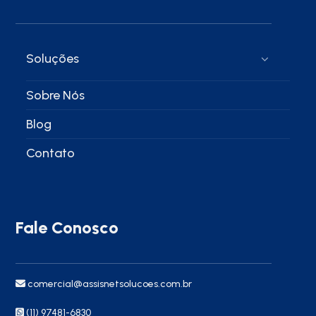
Soluções
Sobre Nós
Blog
Contato
Fale Conosco
comercial@assisnetsolucoes.com.br
(11) 97481-6830