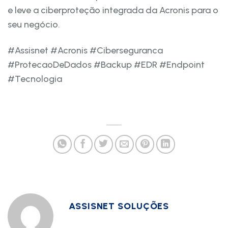
e
leve a ciberproteção integrada da Acronis para o
seu negócio.
#Assisnet #Acronis #Ciberseguranca
#ProtecaoDeDados #Backup #EDR #Endpoint
#Tecnologia
ASSISNET SOLUÇÕES