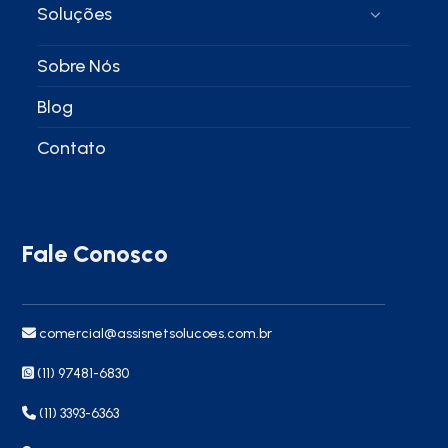
Soluções
Sobre Nós
Blog
Contato
Fale Conosco
comercial@assisnetsolucoes.com.br
(11) 97481-6830
(11) 3393-6363