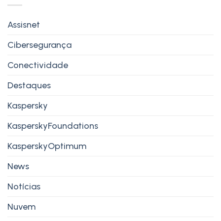
Assisnet
Cibersegurança
Conectividade
Destaques
Kaspersky
KasperskyFoundations
KasperskyOptimum
News
Notícias
Nuvem