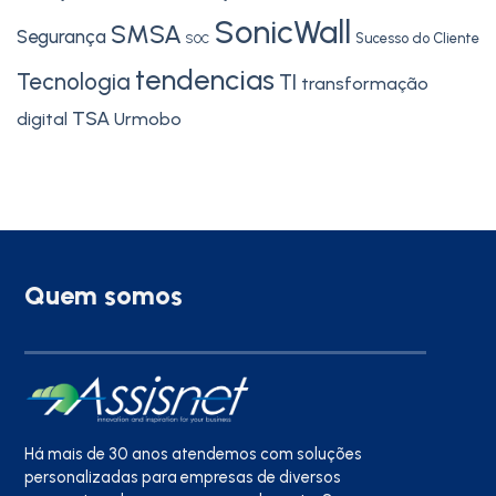
SonicWall
SMSA
Segurança
Sucesso do Cliente
SOC
tendencias
Tecnologia
TI
transformação
TSA
digital
Urmobo
Quem somos
Há mais de 30 anos atendemos com soluções
personalizadas para empresas de diversos