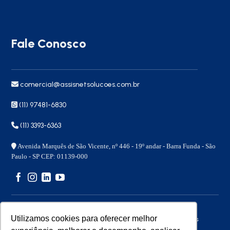
Fale Conosco
comercial@assisnetsolucoes.com.br
(11) 97481-6830
(11) 3393-6363
Avenida Marquês de São Vicente, nº 446 - 19º andar - Barra Funda - São
Paulo - SP CEP: 01139-000
Utilizamos cookies para oferecer melhor
Copyright 2026 © – Assisnet Soluções – Todos os direitos
reservados