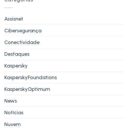
Assisnet
Cibersegurança
Conectividade
Destaques
Kaspersky
KasperskyFoundations
KasperskyOptimum
News
Notícias
Nuvem