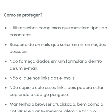
Como se proteger?
Utilize senhas complexas que mesclem tipos de
caracteres
Suspeite de e-mails que solicitam informações
pessoais.
Não forneça dados em um formulário dentro
de um e-mail.
Não clique nos links dos e-mails
Não copie e cole esses links, pois poderá estar
copiando o código perigoso.
Mantenha o browser atualizado, bem como o
antivírus e o anti-spyware, além de todo o