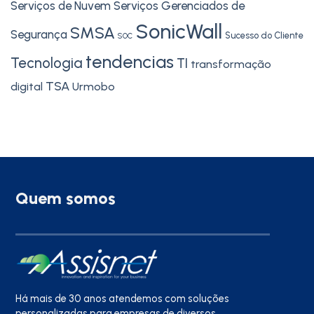
Serviços de Nuvem
Serviços Gerenciados de
SonicWall
SMSA
Segurança
Sucesso do Cliente
SOC
tendencias
Tecnologia
TI
transformação
TSA
digital
Urmobo
Quem somos
Há mais de 30 anos atendemos com soluções
personalizadas para empresas de diversos