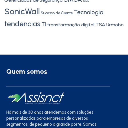
SOC
SonicWall
Tecnologia
Sucesso do Cliente
tendencias
TI
TSA
transformação digital
Urmobo
Quem somos
Há mais de 30 anos atendemos com soluções
personalizadas para empresas de diversos
segmentos, de pequeno a grande porte. Somos