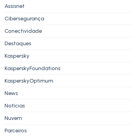
Assisnet
Cibersegurança
Conectividade
Destaques
Kaspersky
KasperskyFoundations
KasperskyOptimum
News
Notícias
Nuvem
Parceiros