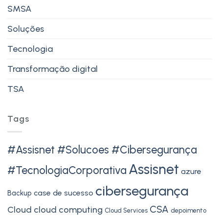
SMSA
Soluções
Tecnologia
Transformação digital
TSA
Tags
#Assisnet #Solucoes #Cibersegurança
Assisnet
#TecnologiaCorporativa
azure
cibersegurança
case de sucesso
Backup
CSA
Cloud
cloud computing
Cloud Services
depoimento