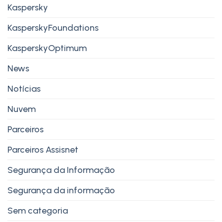
Kaspersky
KasperskyFoundations
KasperskyOptimum
News
Notícias
Nuvem
Parceiros
Parceiros Assisnet
Segurança da Informação
Segurança da informação
Sem categoria