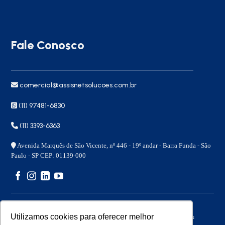
Fale Conosco
comercial@assisnetsolucoes.com.br
(11) 97481-6830
(11) 3393-6363
Avenida Marquês de São Vicente, nº 446 - 19º andar - Barra Funda - São
Paulo - SP CEP: 01139-000
Utilizamos cookies para oferecer melhor
Copyright 2026 © – Assisnet Soluções – Todos os direitos