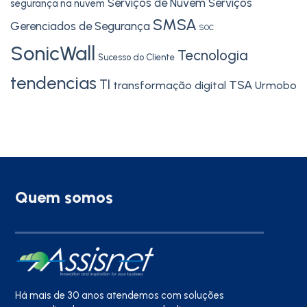
Serviços de Nuvem
Serviços
segurança na nuvem
SMSA
Gerenciados de Segurança
SOC
SonicWall
Tecnologia
Sucesso do Cliente
tendencias
TI
TSA
transformação digital
Urmobo
Quem somos
Há mais de 30 anos atendemos com soluções