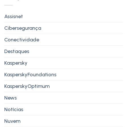
Assisnet
Cibersegurança
Conectividade
Destaques
Kaspersky
KasperskyFoundations
KasperskyOptimum
News
Notícias
Nuvem