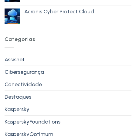
Acronis Cyber Protect Cloud
Categorias
Assisnet
Cibersegurança
Conectividade
Destaques
Kaspersky
KasperskyFoundations
KasperskyOptimum