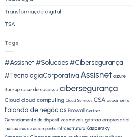
Transformação digital
TSA
Tags
#Assisnet #Solucoes #Cibersegurança
Assisnet
#TecnologiaCorporativa
azure
cibersegurança
case de sucesso
Backup
CSA
Cloud
cloud computing
Cloud Services
depoimento
falando de negócios
Firewall
Gartner
gestao empresarial
Gerenciamento de dispositivos móveis
Kaspersky
infraestrutura
indicadores de desempenho
mdm