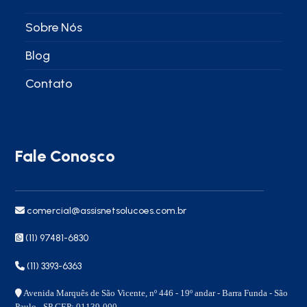
Sobre Nós
Blog
Contato
Fale Conosco
comercial@assisnetsolucoes.com.br
(11) 97481-6830
(11) 3393-6363
Avenida Marquês de São Vicente, nº 446 - 19º andar - Barra Funda - São
Paulo - SP CEP: 01139-000