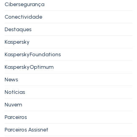
Cibersegurança
Conectividade
Destaques
Kaspersky
KasperskyFoundations
KasperskyOptimum
News
Notícias
Nuvem
Parceiros
Parceiros Assisnet