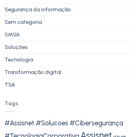
Segurança da informação
Sem categoria
SMSA
Soluções
Tecnologia
Transformação digital
TSA
Tags
#Assisnet #Solucoes #Cibersegurança
Assisnet
#TecnologiaCorporativa
azure