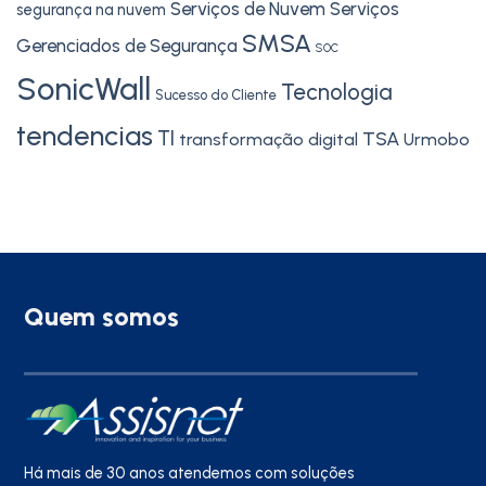
Serviços de Nuvem
Serviços
segurança na nuvem
SMSA
Gerenciados de Segurança
SOC
SonicWall
Tecnologia
Sucesso do Cliente
tendencias
TI
TSA
transformação digital
Urmobo
Quem somos
Há mais de 30 anos atendemos com soluções