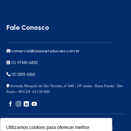
Fale Conosco
comercial@assisnetsolucoes.com.br
(11) 97481-6830
(11) 3393-6363
Avenida Marquês de São Vicente, nº 446 - 19º andar - Barra Funda - São
Paulo - SP CEP: 01139-000
Utilizamos cookies para oferecer melhor
Copyright 2026 © – Assisnet Soluções – Todos os direitos