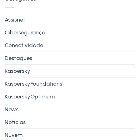
Assisnet
Cibersegurança
Conectividade
Destaques
Kaspersky
KasperskyFoundations
KasperskyOptimum
News
Notícias
Nuvem