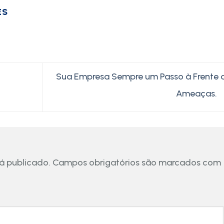
ES
Sua Empresa Sempre um Passo à Frente 
Ameaças.
á publicado.
Campos obrigatórios são marcados com