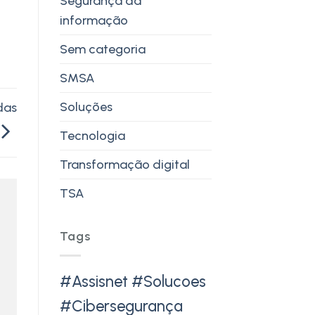
Segurança da
informação
Sem categoria
SMSA
Soluções
das
Tecnologia
Transformação digital
TSA
Tags
#Assisnet #Solucoes
#Cibersegurança