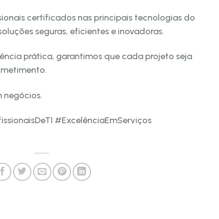
onais certificados nas principais tecnologias do
oluções seguras, eficientes e inovadoras.
ncia prática, garantimos que cada projeto seja
ometimento.
m negócios.
fissionaisDeTI #ExcelênciaEmServiços