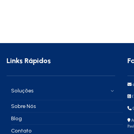
Links Rápidos
F
c
Soluções
(
Sobre Nós
Blog
Av
Pau
Contato