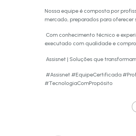
Nossa equipe é composta por profissi
mercado, preparados para oferecer s
Com conhecimento técnico e experiê
executado com qualidade e compr
Assisnet | Soluções que transforma
#Assisnet #EquipeCertificada #Pro
#TecnologiaComPropósito