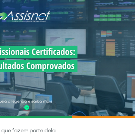
s que fazem parte dela.