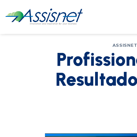
ASSISNET
Profission
Resultad