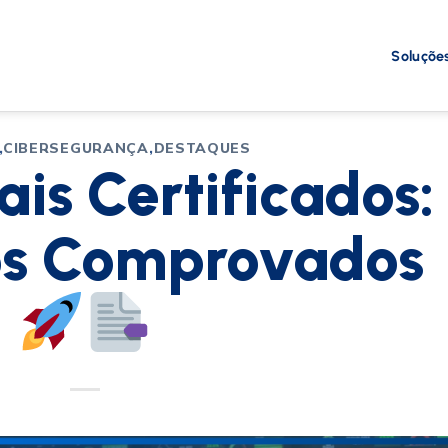
Soluçõe
,
CIBERSEGURANÇA
,
DESTAQUES
ais Certificados:
os Comprovados