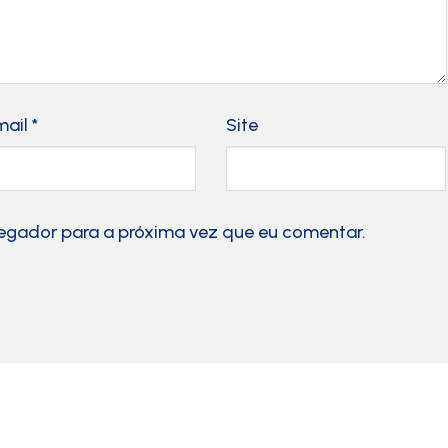
mail
*
Site
egador para a próxima vez que eu comentar.