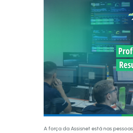
A força da Assisnet está nas pessoa