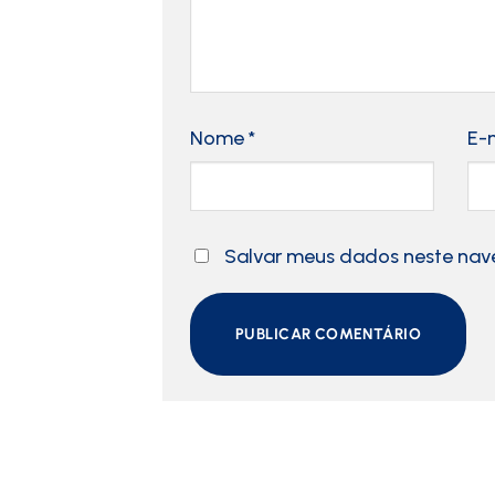
Nome
*
E-
Salvar meus dados neste nav