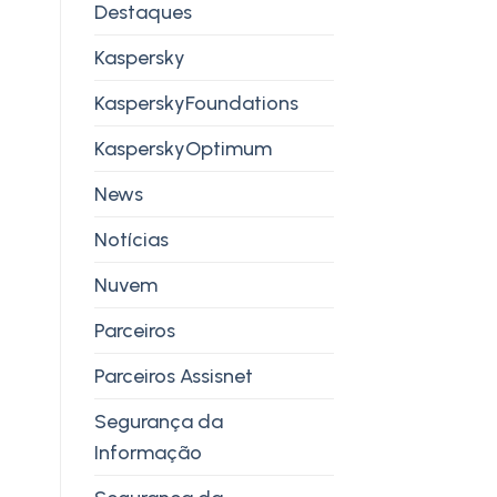
Destaques
Kaspersky
KasperskyFoundations
KasperskyOptimum
News
Notícias
Nuvem
Parceiros
Parceiros Assisnet
Segurança da
Informação