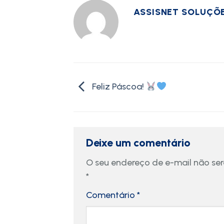
ASSISNET SOLUÇÕ
Feliz Páscoa!
Deixe um comentário
O seu endereço de e-mail não ser
*
Comentário
*