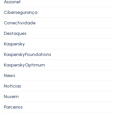
Assisnet
Cibersegurança
Conectividade
Destaques
Kaspersky
KasperskyFoundations
KasperskyOptimum
News
Notícias
Nuvem
Parceiros