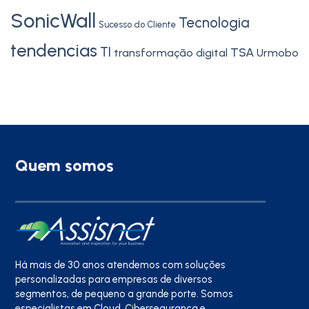
SonicWall
Tecnologia
Sucesso do Cliente
tendencias
TI
TSA
transformação digital
Urmobo
Quem somos
Há mais de 30 anos atendemos com soluções
personalizadas para empresas de diversos
segmentos, de pequeno a grande porte. Somos
especialistas em Cloud, Cibersegurança e