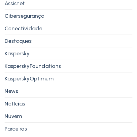
Assisnet
Cibersegurança
Conectividade
Destaques
Kaspersky
KasperskyFoundations
KasperskyOptimum
News
Notícias
Nuvem
Parceiros