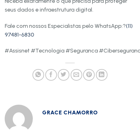
receba exatamente o que precisa para proteger
seus dados e infraestrutura digital.
Fale com nossos Especialistas pelo WhatsApp:?
(11)
97481-6830
#Assisnet #Tecnologia #Seguranca #Ciberseguran
GRACE CHAMORRO