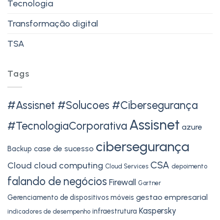
Tecnologia
Transformação digital
TSA
Tags
#Assisnet #Solucoes #Cibersegurança
Assisnet
#TecnologiaCorporativa
azure
cibersegurança
case de sucesso
Backup
CSA
Cloud
cloud computing
Cloud Services
depoimento
falando de negócios
Firewall
Gartner
gestao empresarial
Gerenciamento de dispositivos móveis
Kaspersky
infraestrutura
indicadores de desempenho