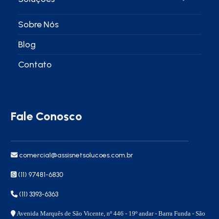
Sobre Nós
Blog
Contato
Fale Conosco
comercial@assisnetsolucoes.com.br
(11) 97481-6830
(11) 3393-6363
Avenida Marquês de São Vicente, nº 446 - 19º andar - Barra Funda - São