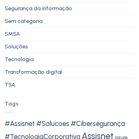
Segurança da informação
Sem categoria
SMSA
Soluções
Tecnologia
Transformação digital
TSA
Tags
#Assisnet #Solucoes #Cibersegurança
Assisnet
#TecnologiaCorporativa
azure