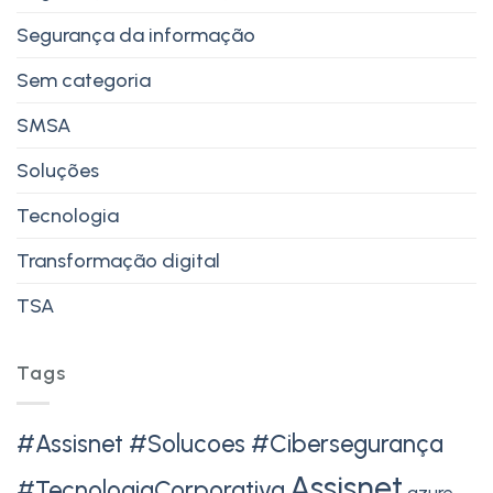
Segurança da informação
Sem categoria
SMSA
Soluções
Tecnologia
Transformação digital
TSA
Tags
#Assisnet #Solucoes #Cibersegurança
Assisnet
#TecnologiaCorporativa
azure