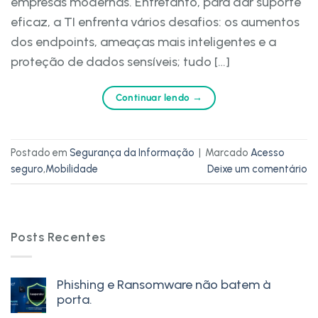
empresas modernas. Entretanto, para dar suporte
eficaz, a TI enfrenta vários desafios: os aumentos
dos endpoints, ameaças mais inteligentes e a
proteção de dados sensíveis; tudo […]
Continuar lendo
→
Postado em
Segurança da Informação
|
Marcado
Acesso
seguro
,
Mobilidade
Deixe um comentário
Posts Recentes
Phishing e Ransomware não batem à
porta.