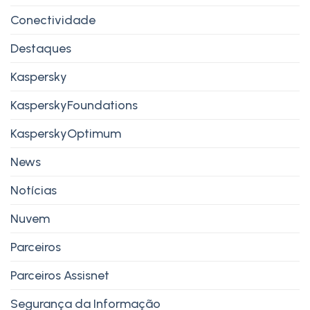
Conectividade
Destaques
Kaspersky
KasperskyFoundations
KasperskyOptimum
News
Notícias
Nuvem
Parceiros
Parceiros Assisnet
Segurança da Informação