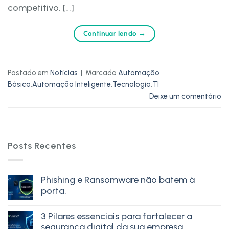
competitivo. […]
Continuar lendo
→
Postado em
Notícias
|
Marcado
Automação
Básica
,
Automação Inteligente
,
Tecnologia
,
TI
Deixe um comentário
Posts Recentes
Phishing e Ransomware não batem à
porta.
3 Pilares essenciais para fortalecer a
segurança digital da sua empresa.