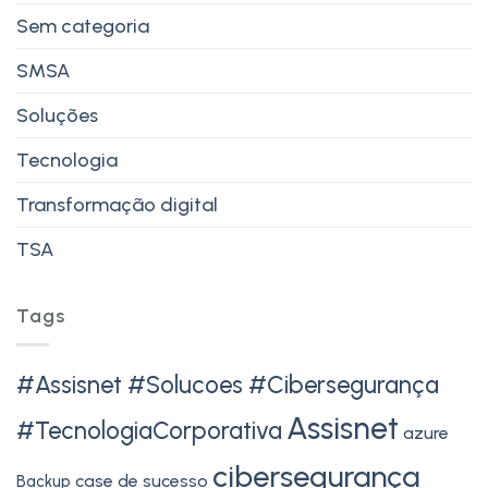
Sem categoria
SMSA
Soluções
Tecnologia
Transformação digital
TSA
Tags
#Assisnet #Solucoes #Cibersegurança
Assisnet
#TecnologiaCorporativa
azure
cibersegurança
case de sucesso
Backup