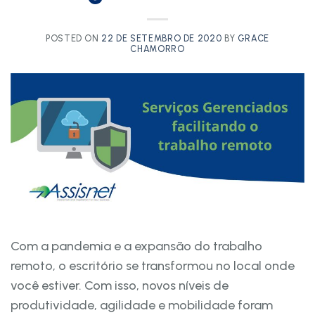
POSTED ON
22 DE SETEMBRO DE 2020
BY
GRACE
CHAMORRO
Com a pandemia e a expansão do trabalho
remoto, o escritório se transformou no local onde
você estiver. Com isso, novos níveis de
produtividade, agilidade e mobilidade foram