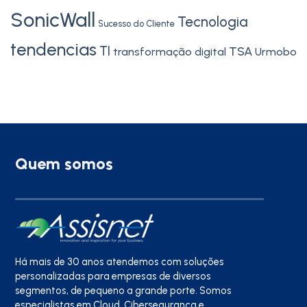
SonicWall
Tecnologia
Sucesso do Cliente
tendencias
TI
TSA
transformação digital
Urmobo
Quem somos
Há mais de 30 anos atendemos com soluções
personalizadas para empresas de diversos
segmentos, de pequeno a grande porte. Somos
especialistas em Cloud, Cibersegurança e