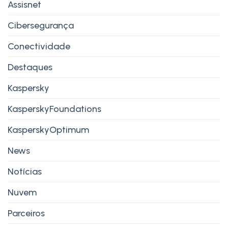
Assisnet
Cibersegurança
Conectividade
Destaques
Kaspersky
KasperskyFoundations
KasperskyOptimum
News
Notícias
Nuvem
Parceiros