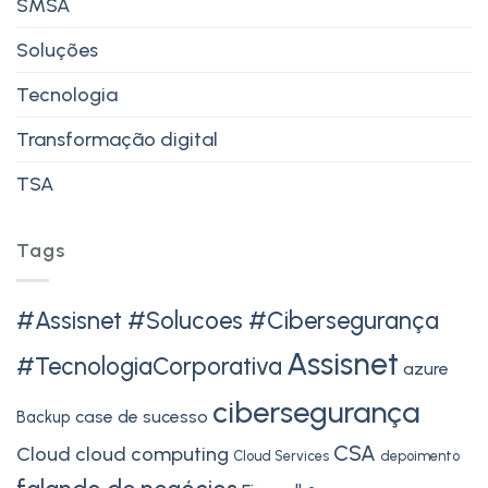
SMSA
Soluções
Tecnologia
Transformação digital
TSA
Tags
#Assisnet #Solucoes #Cibersegurança
Assisnet
#TecnologiaCorporativa
azure
cibersegurança
case de sucesso
Backup
CSA
Cloud
cloud computing
Cloud Services
depoimento