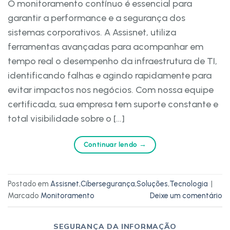
O monitoramento contínuo é essencial para
garantir a performance e a segurança dos
sistemas corporativos. A Assisnet, utiliza
ferramentas avançadas para acompanhar em
tempo real o desempenho da infraestrutura de TI,
identificando falhas e agindo rapidamente para
evitar impactos nos negócios. Com nossa equipe
certificada, sua empresa tem suporte constante e
total visibilidade sobre o […]
Continuar lendo
→
Postado em
Assisnet
,
Cibersegurança
,
Soluções
,
Tecnologia
|
Marcado
Monitoramento
Deixe um comentário
SEGURANÇA DA INFORMAÇÃO