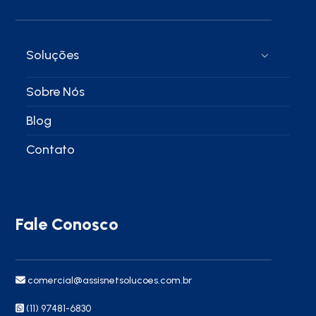
Soluções
Sobre Nós
Blog
Contato
Fale Conosco
comercial@assisnetsolucoes.com.br
(11) 97481-6830