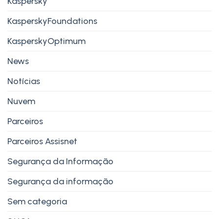
Kaspersky
KasperskyFoundations
KasperskyOptimum
News
Notícias
Nuvem
Parceiros
Parceiros Assisnet
Segurança da Informação
Segurança da informação
Sem categoria