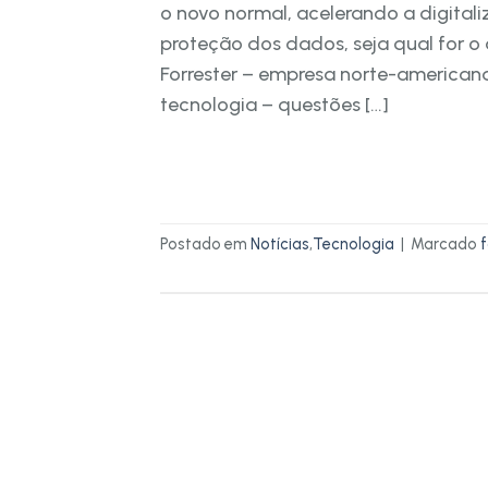
o novo normal, acelerando a digital
proteção dos dados, seja qual for o 
Forrester – empresa norte-american
tecnologia – questões […]
Postado em
Notícias
,
Tecnologia
|
Marcado
f