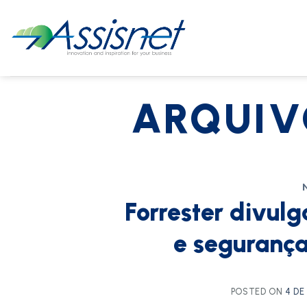
ARQUIV
Forrester divul
e segurança
POSTED ON
4 DE