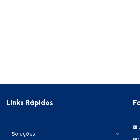
Links Rápidos
F
c
Soluções
(