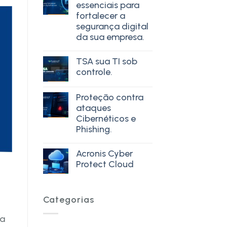
essenciais para
fortalecer a
segurança digital
da sua empresa.
TSA sua TI sob
controle.
Proteção contra
ataques
Cibernéticos e
Phishing.
Acronis Cyber
Protect Cloud
Categorias
ra