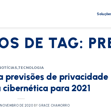
Soluçõe
OS DE TAG:
PR
NOTÍCIAS
,
TECNOLOGIA
ga previsões de privacidade
 cibernética para 2021
 NOVEMBRO DE 2020
BY
GRACE CHAMORRO