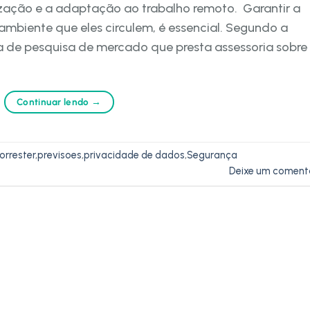
ização e a adaptação ao trabalho remoto. Garantir a
ambiente que eles circulem, é essencial. Segundo a
a de pesquisa de mercado que presta assessoria sobre
Continuar lendo
→
orrester
,
previsoes
,
privacidade de dados
,
Segurança
Deixe um coment