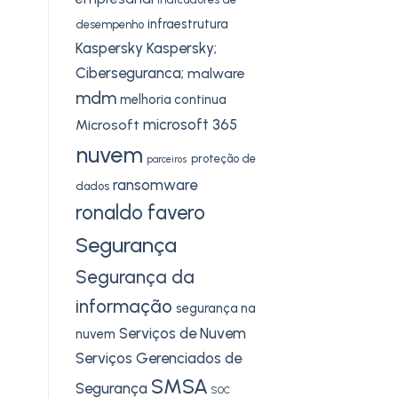
infraestrutura
desempenho
Kaspersky
Kaspersky;
Ciberseguranca;
malware
mdm
melhoria continua
microsoft 365
Microsoft
nuvem
proteção de
parceiros
ransomware
dados
ronaldo favero
Segurança
Segurança da
informação
segurança na
Serviços de Nuvem
nuvem
Serviços Gerenciados de
SMSA
Segurança
SOC