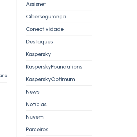
Assisnet
Cibersegurança
Conectividade
Destaques
Kaspersky
KasperskyFoundations
ário
KasperskyOptimum
News
Notícias
Nuvem
Parceiros