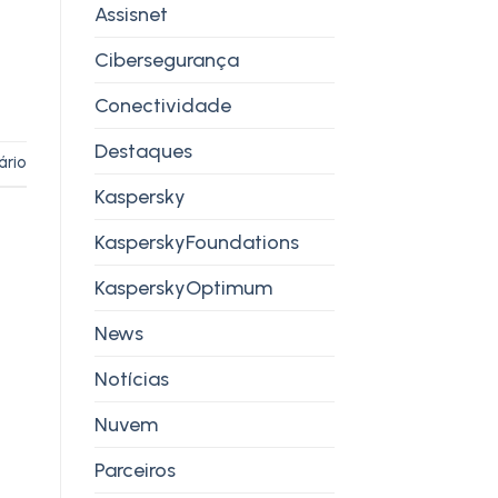
Assisnet
Cibersegurança
Conectividade
Destaques
ário
Kaspersky
KasperskyFoundations
KasperskyOptimum
News
Notícias
Nuvem
Parceiros