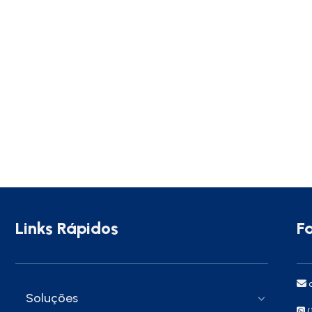
Links Rápidos
F
c
Soluções
(