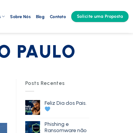
Solicite uma Proposta
s
Sobre Nós
Blog
Contato
O PAULO
Posts Recentes
Feliz Dia dos Pais.
Phishing e
Ransomware não