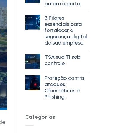
batem à porta.
3 Pilares
essenciais para
fortalecer a
segurança digital
da sua empresa.
TSA sua TI sob
controle.
Proteção contra
ataques
Cibernéticos e
Phishing.
Categorias
de