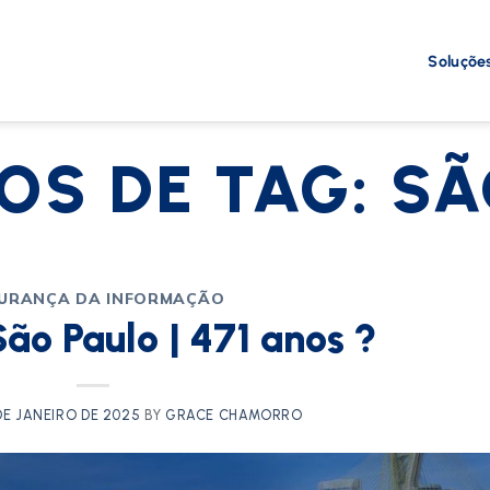
Soluçõe
OS DE TAG:
SÃ
URANÇA DA INFORMAÇÃO
ão Paulo | 471 anos ?
DE JANEIRO DE 2025
BY
GRACE CHAMORRO