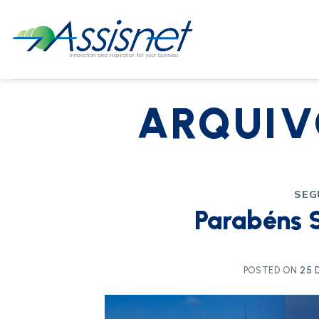
ARQUIV
SEG
Parabéns S
POSTED ON
25 