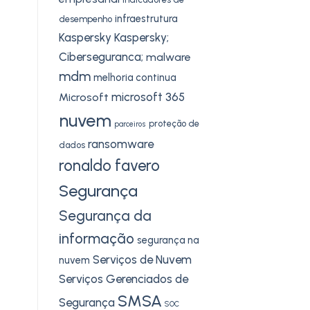
infraestrutura
desempenho
Kaspersky
Kaspersky;
Ciberseguranca;
malware
mdm
melhoria continua
microsoft 365
Microsoft
nuvem
proteção de
parceiros
ransomware
dados
ronaldo favero
Segurança
Segurança da
informação
segurança na
Serviços de Nuvem
nuvem
Serviços Gerenciados de
SMSA
Segurança
SOC