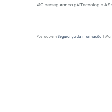
#Ciberseguranca g#Tecnologia #Sp
Postado em
Segurança da informação
|
Ma