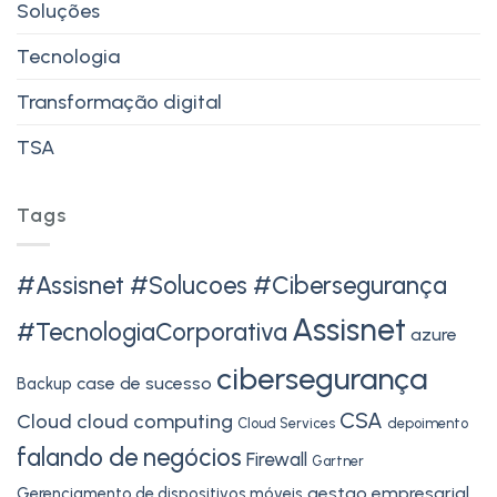
Soluções
Tecnologia
Transformação digital
TSA
Tags
#Assisnet #Solucoes #Cibersegurança
Assisnet
#TecnologiaCorporativa
azure
cibersegurança
case de sucesso
Backup
CSA
Cloud
cloud computing
Cloud Services
depoimento
falando de negócios
Firewall
Gartner
gestao empresarial
Gerenciamento de dispositivos móveis