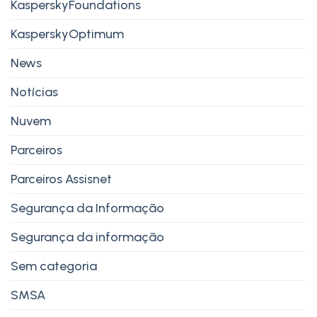
KasperskyFoundations
KasperskyOptimum
News
Notícias
Nuvem
Parceiros
Parceiros Assisnet
Segurança da Informação
Segurança da informação
Sem categoria
SMSA