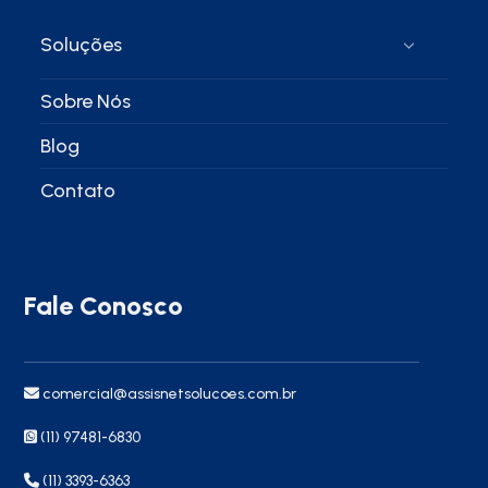
Soluções
Sobre Nós
Blog
Contato
Fale Conosco
comercial@assisnetsolucoes.com.br
(11) 97481-6830
(11) 3393-6363