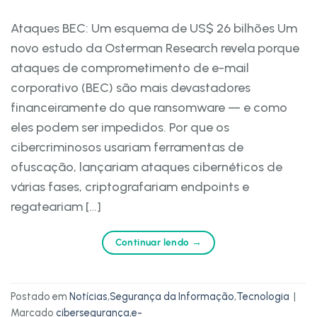
Ataques BEC: Um esquema de US$ 26 bilhões Um
novo estudo da Osterman Research revela porque
ataques de comprometimento de e-mail
corporativo (BEC) são mais devastadores
financeiramente do que ransomware — e como
eles podem ser impedidos. Por que os
cibercriminosos usariam ferramentas de
ofuscação, lançariam ataques cibernéticos de
várias fases, criptografariam endpoints e
regateariam […]
Continuar lendo
→
Postado em
Notícias
,
Segurança da Informação
,
Tecnologia
|
Marcado
cibersegurança
,
e-