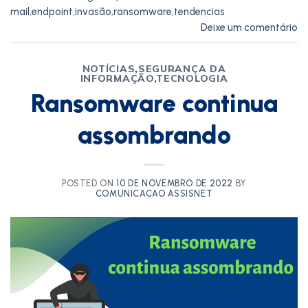
mail
,
endpoint
,
invasão
,
ransomware
,
tendencias
Deixe um comentário
NOTÍCIAS
,
SEGURANÇA DA
INFORMAÇÃO
,
TECNOLOGIA
Ransomware continua
assombrando
POSTED ON
10 DE NOVEMBRO DE 2022
BY
COMUNICACAO ASSISNET