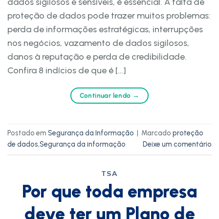
dados sigilosos e sensíveis, é essencial. A falta de
proteção de dados pode trazer muitos problemas:
perda de informações estratégicas, interrupções
nos negócios, vazamento de dados sigilosos,
danos à reputação e perda de credibilidade.
Confira 8 indícios de que é […]
Continuar lendo
→
Postado em
Segurança da Informação
|
Marcado
proteção
de dados
,
Segurança da informação
Deixe um comentário
TSA
Por que toda empresa
deve ter um Plano de