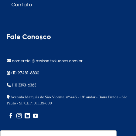
Contato
Fale Conosco
comercial@assisnetsolucoes.com.br
(11) 97481-6830
(11) 3393-6363
Avenida Marquês de São Vicente, nº 446 - 19º andar - Barra Funda - São
Paulo - SP CEP: 01139-000