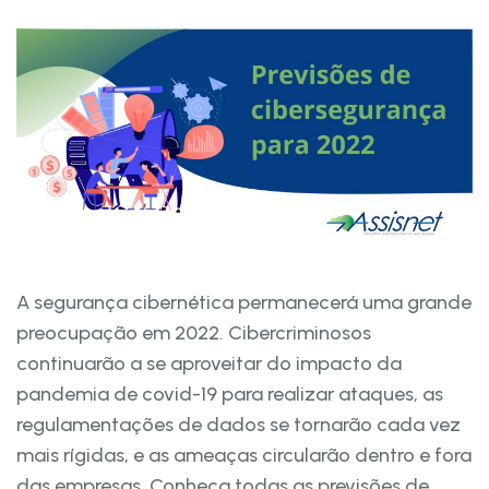
A segurança cibernética permanecerá uma grande
preocupação em 2022. Cibercriminosos
continuarão a se aproveitar do impacto da
pandemia de covid-19 para realizar ataques, as
regulamentações de dados se tornarão cada vez
mais rígidas, e as ameaças circularão dentro e fora
das empresas. Conheça todas as previsões de