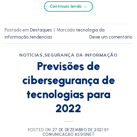
Continuar lendo
→
Postado em
Destaques
|
Marcado
tecnologia da
informação
,
tendencias
Deixe um comentário
NOTÍCIAS
,
SEGURANÇA DA INFORMAÇÃO
Previsões de
cibersegurança de
tecnologias para
2022
POSTED ON
27 DE DEZEMBRO DE 2021
BY
COMUNICACAO ASSISNET