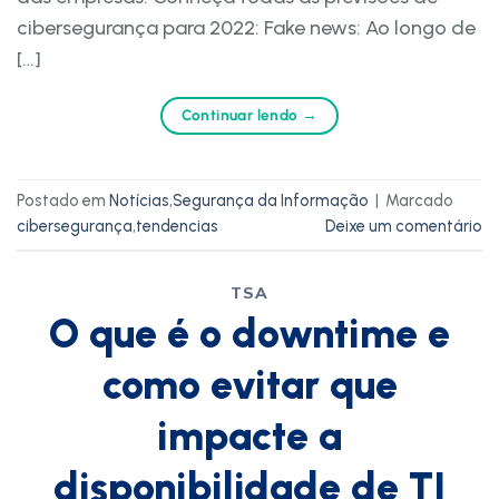
cibersegurança para 2022: Fake news: Ao longo de
[…]
Continuar lendo
→
Postado em
Notícias
,
Segurança da Informação
|
Marcado
cibersegurança
,
tendencias
Deixe um comentário
TSA
O que é o downtime e
como evitar que
impacte a
disponibilidade de TI