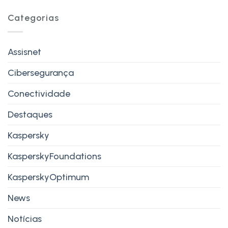
Categorias
Assisnet
Cibersegurança
Conectividade
Destaques
Kaspersky
KasperskyFoundations
KasperskyOptimum
News
Notícias