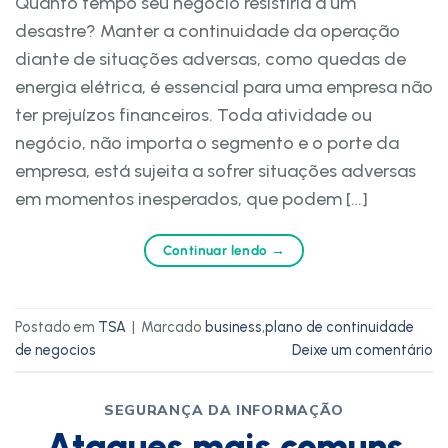
Quanto tempo seu negócio resistiria a um
desastre? Manter a continuidade da operação
diante de situações adversas, como quedas de
energia elétrica, é essencial para uma empresa não
ter prejuízos financeiros. Toda atividade ou
negócio, não importa o segmento e o porte da
empresa, está sujeita a sofrer situações adversas
em momentos inesperados, que podem […]
Continuar lendo
→
Postado em
TSA
|
Marcado
business
,
plano de continuidade
de negocios
Deixe um comentário
SEGURANÇA DA INFORMAÇÃO
Ataques mais comuns