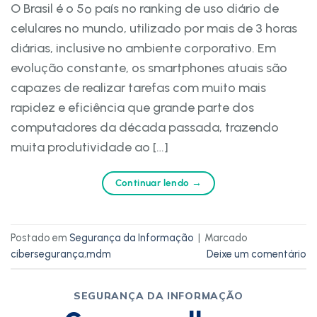
O Brasil é o 5º país no ranking de uso diário de
celulares no mundo, utilizado por mais de 3 horas
diárias, inclusive no ambiente corporativo. Em
evolução constante, os smartphones atuais são
capazes de realizar tarefas com muito mais
rapidez e eficiência que grande parte dos
computadores da década passada, trazendo
muita produtividade ao […]
Continuar lendo
→
Postado em
Segurança da Informação
|
Marcado
cibersegurança
,
mdm
Deixe um comentário
SEGURANÇA DA INFORMAÇÃO