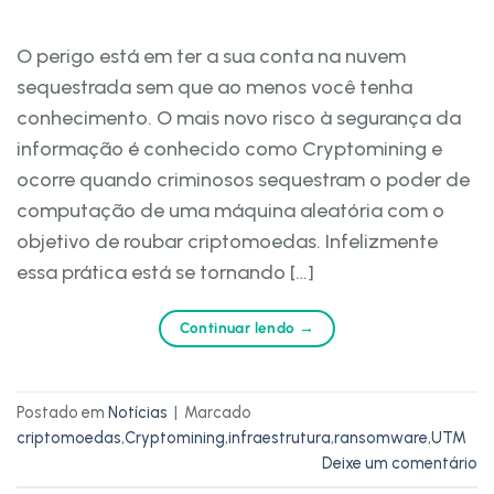
O perigo está em ter a sua conta na nuvem
sequestrada sem que ao menos você tenha
conhecimento. O mais novo risco à segurança da
informação é conhecido como Cryptomining e
ocorre quando criminosos sequestram o poder de
computação de uma máquina aleatória com o
objetivo de roubar criptomoedas. Infelizmente
essa prática está se tornando […]
Continuar lendo
→
Postado em
Notícias
|
Marcado
criptomoedas
,
Cryptomining
,
infraestrutura
,
ransomware
,
UTM
Deixe um comentário