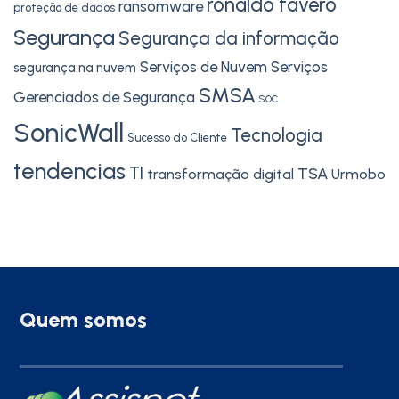
ronaldo favero
ransomware
proteção de dados
Segurança
Segurança da informação
Serviços de Nuvem
Serviços
segurança na nuvem
SMSA
Gerenciados de Segurança
SOC
SonicWall
Tecnologia
Sucesso do Cliente
tendencias
TI
TSA
transformação digital
Urmobo
Quem somos