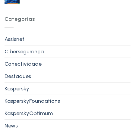
Categorias
Assisnet
Cibersegurança
Conectividade
Destaques
Kaspersky
KasperskyFoundations
KasperskyOptimum
News