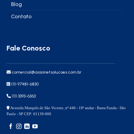
Blog
Contato
Fale Conosco
comercial@assisnetsolucoes.com.br
(11) 97481-6830
(11) 3393-6363
Avenida Marquês de São Vicente, nº 446 - 19º andar - Barra Funda - São
Paulo - SP CEP: 01139-000