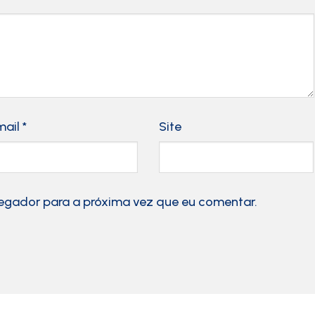
mail
*
Site
egador para a próxima vez que eu comentar.