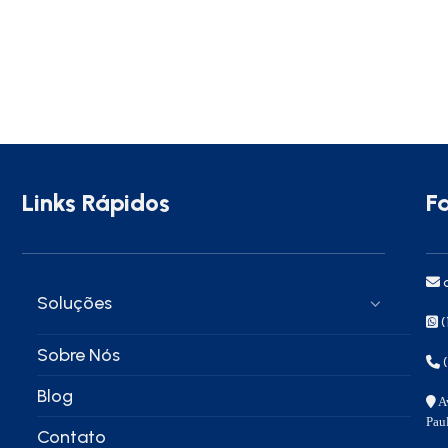
Links Rápidos
F
c
Soluções
(
Sobre Nós
Blog
Av
Pau
Contato