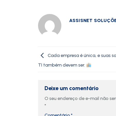
ASSISNET SOLUÇÕ
Cada empresa é única, e suas s
TI também devem ser.
Deixe um comentário
O seu endereço de e-mail não ser
*
Comentário
*