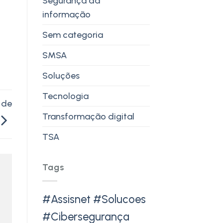
Segurança da
informação
Sem categoria
SMSA
Soluções
Tecnologia
 de
Transformação digital
TSA
Tags
#Assisnet #Solucoes
#Cibersegurança