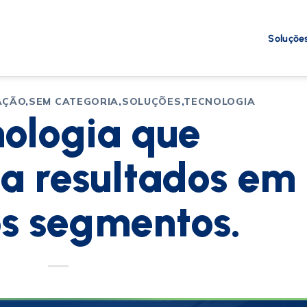
Soluçõe
AÇÃO
,
SEM CATEGORIA
,
SOLUÇÕES
,
TECNOLOGIA
ologia que
a resultados em
os segmentos.