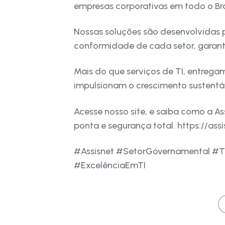
empresas corporativas em todo o Bra
Nossas soluções são desenvolvidas 
conformidade de cada setor, garanti
Mais do que serviços de TI, entrega
impulsionam o crescimento sustentá
Acesse nosso site, e saiba como a As
ponta e segurança total. https://ass
#Assisnet #SetorGovernamental #T
#ExcelênciaEmTI