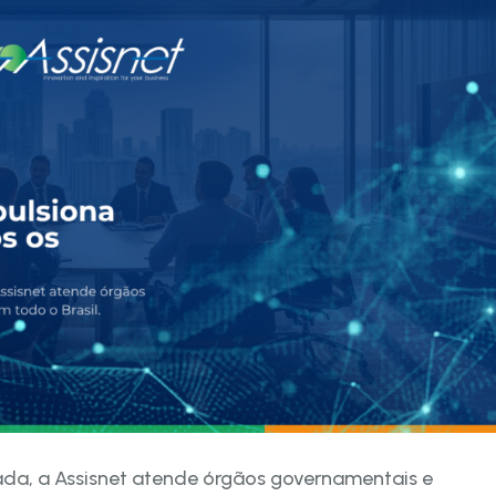
da, a Assisnet atende órgãos governamentais e