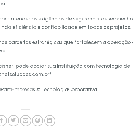
sil.
para atender às exigências de segurança, desempenho
ndo eficiência e confiabilidade em todos os projetos.
mos parcerias estratégicas que fortalecem a operação 
vel.
sisnet, pode apoiar sua Instituição com tecnologia de
isnetsolucoes.com.br/
iParaEmpresas #TecnologiaCorporativa