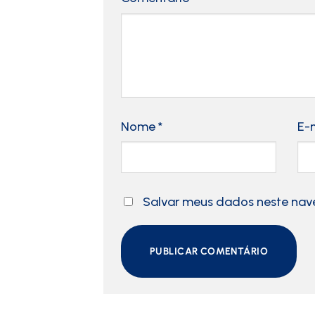
Nome
*
E-
Salvar meus dados neste nav