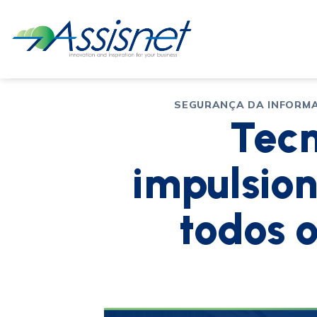
SEGURANÇA DA INFORM
Tecn
impulsion
todos 