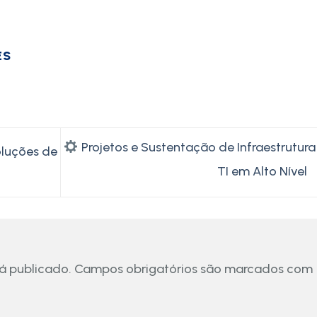
ES
Projetos e Sustentação de Infraestrutura
oluções de
TI em Alto Nível
á publicado.
Campos obrigatórios são marcados com