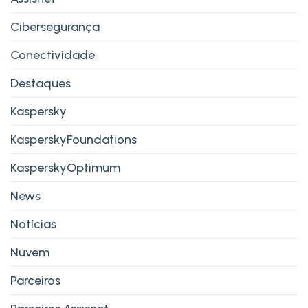
Cibersegurança
Conectividade
Destaques
Kaspersky
KasperskyFoundations
KasperskyOptimum
News
Notícias
Nuvem
Parceiros