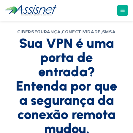
CIBERSEGURANÇA
,
CONECTIVIDADE
,
SMSA
Sua VPN é uma
porta de
entrada?
Entenda por que
a segurança da
conexão remota
mudou.