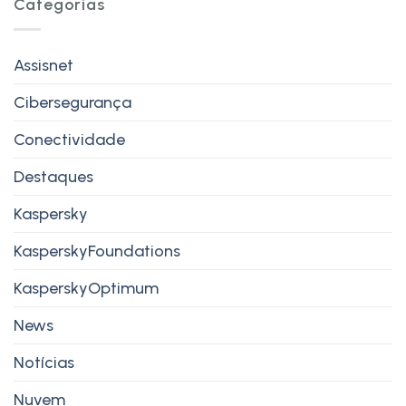
Categorias
Assisnet
Cibersegurança
Conectividade
Destaques
Kaspersky
KasperskyFoundations
KasperskyOptimum
News
Notícias
Nuvem