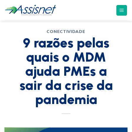
CONECTIVIDADE
9 razões pelas
quais o MDM
ajuda PMEs a
sair da crise da
pandemia