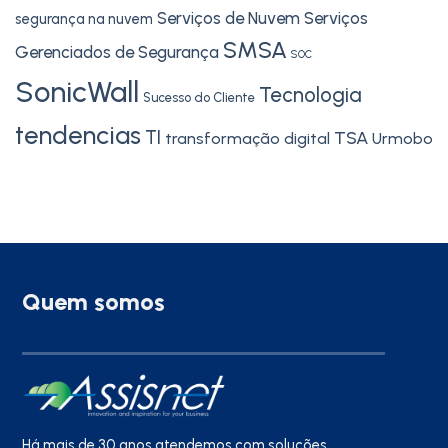
Serviços de Nuvem
Serviços
segurança na nuvem
SMSA
Gerenciados de Segurança
SOC
SonicWall
Tecnologia
Sucesso do Cliente
tendencias
TI
TSA
transformação digital
Urmobo
Quem somos
Há mais de 30 anos atendemos com soluções