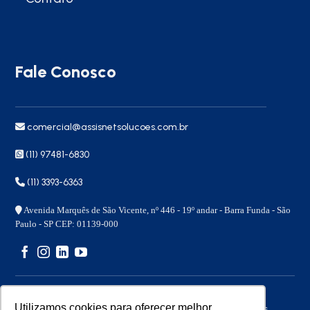
Fale Conosco
comercial@assisnetsolucoes.com.br
(11) 97481-6830
(11) 3393-6363
Avenida Marquês de São Vicente, nº 446 - 19º andar - Barra Funda - São
Paulo - SP CEP: 01139-000
Utilizamos cookies para oferecer melhor
Copyright 2026 © – Assisnet Soluções – Todos os direitos