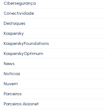
Cibersegurança
Conectividade
Destaques
Kaspersky
KasperskyFoundations
KasperskyOptimum
News
Notícias
Nuvem
Parceiros
Parceiros Assisnet