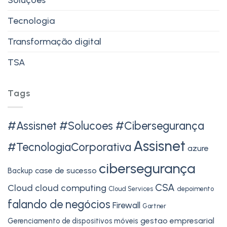
Tecnologia
Transformação digital
TSA
Tags
#Assisnet #Solucoes #Cibersegurança
Assisnet
#TecnologiaCorporativa
azure
cibersegurança
case de sucesso
Backup
CSA
Cloud
cloud computing
Cloud Services
depoimento
falando de negócios
Firewall
Gartner
gestao empresarial
Gerenciamento de dispositivos móveis