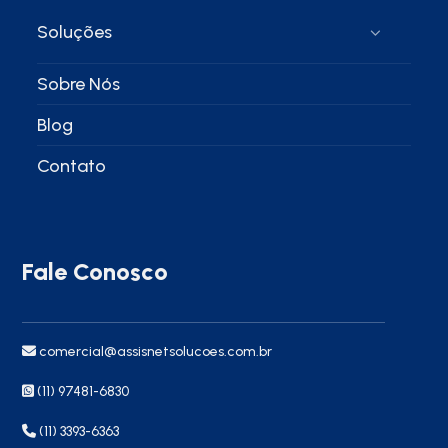
Soluções
Sobre Nós
Blog
Contato
Fale Conosco
comercial@assisnetsolucoes.com.br
(11) 97481-6830
(11) 3393-6363