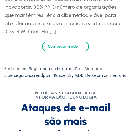
inovadoras. 30% ?? O número de organizações
que mantêm resiliência cibernética viável para
atender aos requisitos operacionais críticos caiu
30%. 4 Milhões Há […]
Continuar lendo
→
Postado em
Segurança da informação
|
Marcado
cibersegurança
,
endpoint
,
Kaspersky
,
MDR
Deixe um comentário
NOTÍCIAS
,
SEGURANÇA DA
INFORMAÇÃO
,
TECNOLOGIA
Ataques de e-mail
são mais