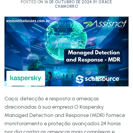
POSTED ON
16 DE OUTUBRO DE 2024
BY
GRACE
CHAMORRO
Caça, detecção e resposta a ameaças
direcionadas à sua empresa O Kaspersky
Managed Detection and Response (MDR) fornece
monitoramento e proteção avançados 24 horas
por dia contra as ameaças mais complexas e