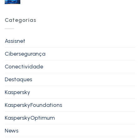
Categorias
Assisnet
Cibersegurança
Conectividade
Destaques
Kaspersky
KasperskyFoundations
KasperskyOptimum
News