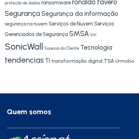
ronaldo favero
ransomware
proteção de dados
Segurança
Segurança da informação
Serviços de Nuvem
Serviços
segurança na nuvem
SMSA
Gerenciados de Segurança
SOC
SonicWall
Tecnologia
Sucesso do Cliente
tendencias
TI
TSA
transformação digital
Urmobo
Quem somos