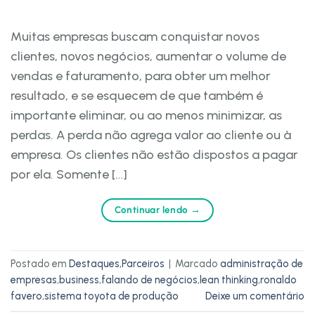
Muitas empresas buscam conquistar novos
clientes, novos negócios, aumentar o volume de
vendas e faturamento, para obter um melhor
resultado, e se esquecem de que também é
importante eliminar, ou ao menos minimizar, as
perdas. A perda não agrega valor ao cliente ou à
empresa. Os clientes não estão dispostos a pagar
por ela. Somente […]
Continuar lendo
→
Postado em
Destaques
,
Parceiros
|
Marcado
administração de
empresas
,
business
,
falando de negócios
,
lean thinking
,
ronaldo
favero
,
sistema toyota de produção
Deixe um comentário