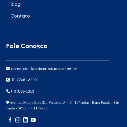
Blog
Contato
Fale Conosco
comercial@assisnetsolucoes.com.br
(11) 97481-6830
(11) 3393-6363
Avenida Marquês de São Vicente, nº 446 - 19º andar - Barra Funda - São
Paulo - SP CEP: 01139-000