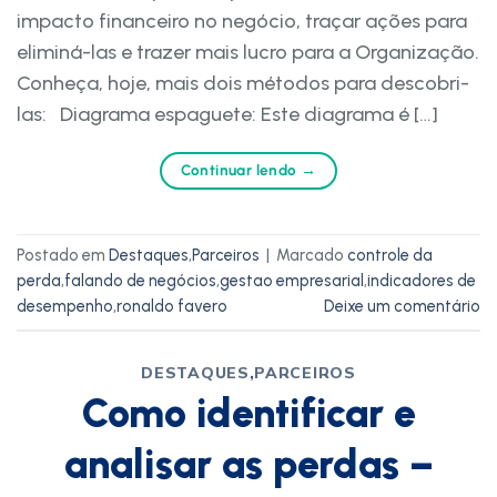
impacto financeiro no negócio, traçar ações para
eliminá-las e trazer mais lucro para a Organização.
Conheça, hoje, mais dois métodos para descobri-
las: Diagrama espaguete: Este diagrama é […]
Continuar lendo
→
Postado em
Destaques
,
Parceiros
|
Marcado
controle da
perda
,
falando de negócios
,
gestao empresarial
,
indicadores de
desempenho
,
ronaldo favero
Deixe um comentário
DESTAQUES
,
PARCEIROS
Como identificar e
analisar as perdas –