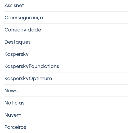
Assisnet
Cibersegurança
Conectividade
Destaques
Kaspersky
KasperskyFoundations
KasperskyOptimum
News
Notícias
Nuvem
Parceiros