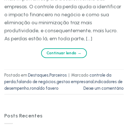
empresas. O controle da perda ajuda a identificar
o impacto financeiro no negócio e como sua
eliminação ou minimização traz mais
produtividade, e consequentemente, mais lucro.
As perdas estão lá, em toda parte, […]
Continuar lendo
→
Postado em
Destaques
,
Parceiros
|
Marcado
controle da
perda
,
falando de negócios
,
gestao empresarial
,
indicadores de
desempenho
,
ronaldo favero
Deixe um comentário
Posts Recentes