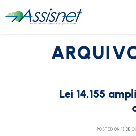
ARQUIVO
Lei 14.155 ampl
POSTED ON
13 DE 