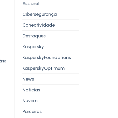
Assisnet
Cibersegurança
Conectividade
Destaques
Kaspersky
KasperskyFoundations
ário
KasperskyOptimum
News
Notícias
Nuvem
Parceiros