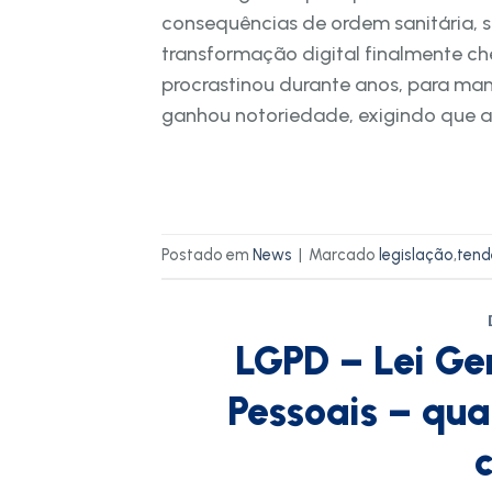
consequências de ordem sanitária, so
transformação digital finalmente che
procrastinou durante anos, para man
ganhou notoriedade, exigindo que a
Postado em
News
|
Marcado
legislação
,
tend
LGPD – Lei Ge
Pessoais – qua