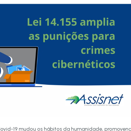
Covid-19 mudou os hábitos da humanidade, promoven