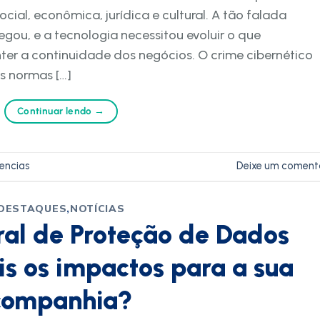
cial, econômica, jurídica e cultural. A tão falada
gou, e a tecnologia necessitou evoluir o que
ter a continuidade dos negócios. O crime cibernético
s normas […]
Continuar lendo
→
encias
Deixe um coment
DESTAQUES
,
NOTÍCIAS
ral de Proteção de Dados
is os impactos para a sua
companhia?