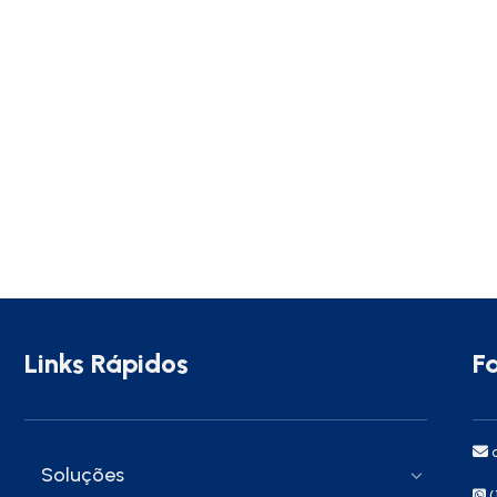
Links Rápidos
F
c
Soluções
(