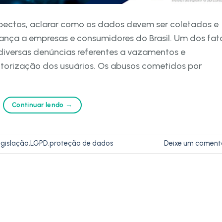
aspectos, aclarar como os dados devem ser coletados e
ança a empresas e consumidores do Brasil. Um dos fat
diversas denúncias referentes a vazamentos e
orização dos usuários. Os abusos cometidos por
Continuar lendo
→
egislação
,
LGPD
,
proteção de dados
Deixe um coment