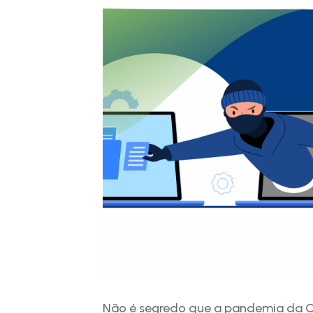
Não é segredo que a pandemia da 