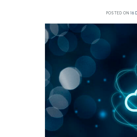
POSTED ON
16 