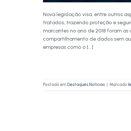
Nova legislação visa, entre outros 
tratados, trazendo proteção e segur
marcantes no ano de 2018 foram as 
compartilhamento de dados sem aut
empresas como o […]
Postado em
Destaques
,
Notícias
|
Marcado
l