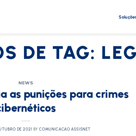
Soluçõe
S DE TAG:
LE
NEWS
ia as punições para crimes
cibernéticos
OUTUBRO DE 2021
BY
COMUNICACAO ASSISNET