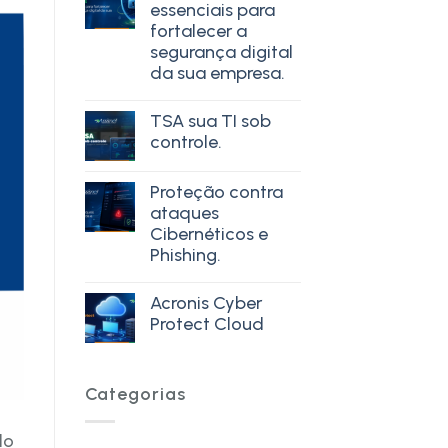
essenciais para
fortalecer a
segurança digital
da sua empresa.
TSA sua TI sob
controle.
Proteção contra
ataques
Cibernéticos e
Phishing.
Acronis Cyber
Protect Cloud
Categorias
do