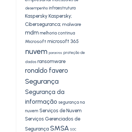
infraestrutura
desempenho
Kaspersky
Kaspersky;
Ciberseguranca;
malware
mdm
melhoria continua
microsoft 365
Microsoft
nuvem
proteção de
parceiros
ransomware
dados
ronaldo favero
Segurança
Segurança da
informação
segurança na
Serviços de Nuvem
nuvem
Serviços Gerenciados de
SMSA
Segurança
SOC