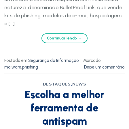
natureza, denominado BulletProofLink, que vende
kits de phishing, modelos de e-mail, hospedagem
e […]
Continuar lendo
→
Postado em
Segurança da Informação
|
Marcado
malware
,
phishing
Deixe um comentário
DESTAQUES
,
NEWS
Escolha a melhor
ferramenta de
antispam