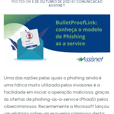
POSTED ON
5 DE OUTUBRO DE 2021
BY
COMUNICACAO
ASSISNET
Uma das razões pelas quais o phishing ainda é
uma tática muito utilizada pelos invasores é a
facilidade em iniciar a operação maliciosa, graças
às ofertas de phishing-as-a-service (PhaaS) pelos
cibercriminosos. Recentemente a Microsoft lançou
um relatório sobre um esquema criminoso desta