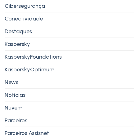
Cibersegurança
Conectividade
Destaques
Kaspersky
KasperskyFoundations
KasperskyOptimum
News
Notícias
Nuvem
Parceiros
Parceiros Assisnet