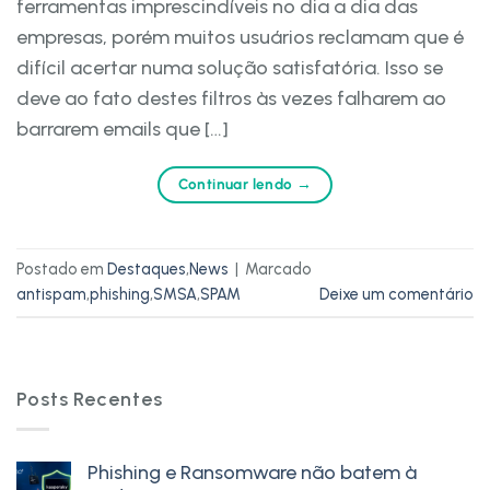
ferramentas imprescindíveis no dia a dia das
empresas, porém muitos usuários reclamam que é
difícil acertar numa solução satisfatória. Isso se
deve ao fato destes filtros às vezes falharem ao
barrarem emails que […]
Continuar lendo
→
Postado em
Destaques
,
News
|
Marcado
antispam
,
phishing
,
SMSA
,
SPAM
Deixe um comentário
Posts Recentes
Phishing e Ransomware não batem à