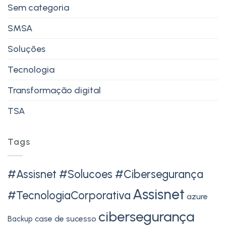
Sem categoria
SMSA
Soluções
Tecnologia
Transformação digital
TSA
Tags
#Assisnet #Solucoes #Cibersegurança
Assisnet
#TecnologiaCorporativa
azure
cibersegurança
case de sucesso
Backup