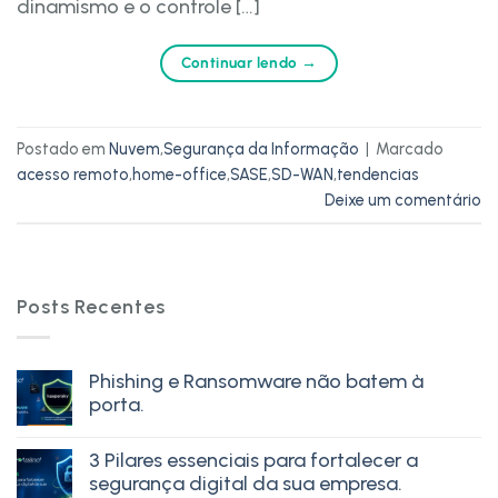
dinamismo e o controle […]
Continuar lendo
→
Postado em
Nuvem
,
Segurança da Informação
|
Marcado
acesso remoto
,
home-office
,
SASE
,
SD-WAN
,
tendencias
Deixe um comentário
Posts Recentes
Phishing e Ransomware não batem à
porta.
3 Pilares essenciais para fortalecer a
segurança digital da sua empresa.